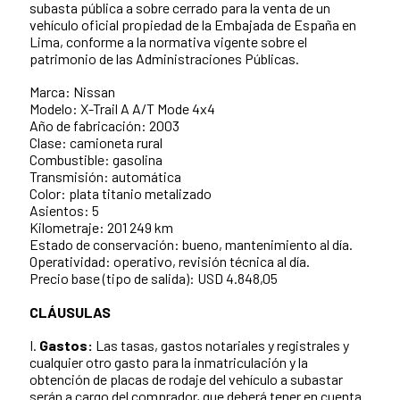
subasta pública a sobre cerrado para la venta de un
vehículo oficial propiedad de la Embajada de España en
Lima, conforme a la normativa vigente sobre el
patrimonio de las Administraciones Públicas.
Marca: Nissan
Modelo: X-Trail A A/T Mode 4x4
Año de fabricación: 2003
Clase: camioneta rural
Combustible: gasolina
Transmisión: automática
Color: plata titanio metalizado
Asientos: 5
Kilometraje: 201 249 km
Estado de conservación: bueno, mantenimiento al día.
Operatividad: operativo, revisión técnica al día.
Precio base (tipo de salida): USD 4.848,05
CLÁUSULAS
I.
Gastos:
Las tasas, gastos notariales y registrales y
cualquier otro gasto para la inmatriculación y la
obtención de placas de rodaje del vehículo a subastar
serán a cargo del comprador, que deberá tener en cuenta