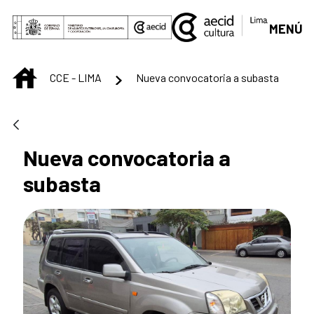
Saltar al contenido principal
MENÚ
INICIO
CCE - LIMA
Nueva convocatoria a subasta
Nueva convocatoria a
subasta