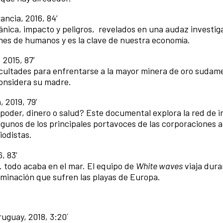
ancia, 2016, 84’
cánica, impacto y peligros, revelados en una audaz investig
lones de humanos y es la clave de nuestra economía.
 2015, 87’
acultades para enfrentarse a la mayor minera de oro sudam
considera su madre.
, 2019, 79’
 poder, dinero o salud? Este documental explora la red de i
lgunos de los principales portavoces de las corporaciones a
iodistas.
, 83’
 todo acaba en el mar. El equipo de
White waves
viaja dura
aminación que sufren las playas de Europa.
ruguay, 2018, 3:20´