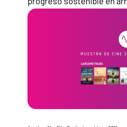
progreso sostenible en arm