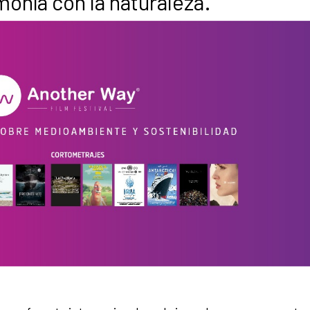
onía con la naturaleza.