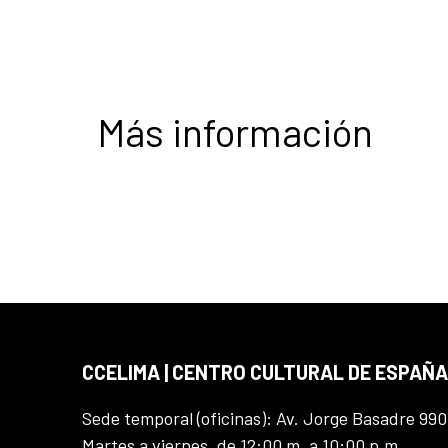
Más información
CCELIMA | CENTRO CULTURAL DE ESPAÑA
Sede temporal (oficinas): Av. Jorge Basadre 990
Martes a viernes, de 12:00 m. a 10:00 p.m.