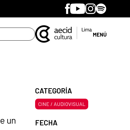
Facebook
Youtube
Instagram
Spotify
MENÚ
CATEGORÍA
CINE / AUDIOVISUAL
e un
FECHA