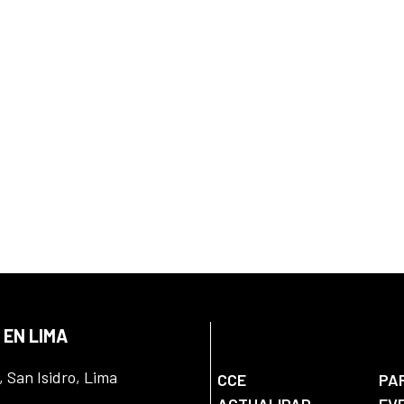
 EN LIMA
, San Isidro, Lima
CCE
PA
ACTUALIDAD
EV