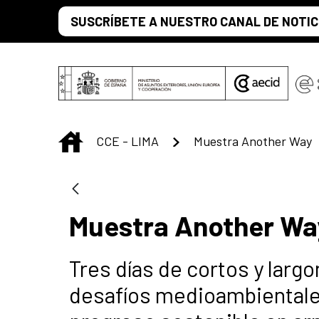
Saltar al contenido principal
SUSCRÍBETE A NUESTRO CANAL DE NOTIC
INICIO
CCE - LIMA
Muestra Another Way
Muestra Another Wa
Tres días de cortos y lar
desafíos medioambientales