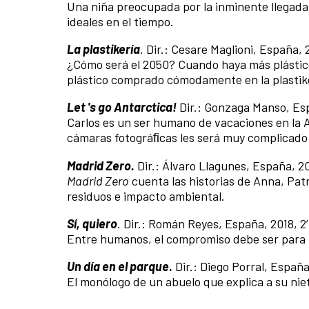
Una niña preocupada por la inminente llegada 
ideales en el tiempo.
La plastikería
. Dir.: Cesare Maglioni, España, 2
¿Cómo será el 2050? Cuando haya más plástico
plástico comprado cómodamente en la plastiker
Let 's go Antarctica!
Dir.: Gonzaga Manso, Esp
Carlos es un ser humano de vacaciones en la A
cámaras fotográﬁcas les será muy complicado 
Madrid Zero.
Dir.: Álvaro Llagunes, España, 20
Madrid Zero
cuenta las historias de Anna, Pat
residuos e impacto ambiental.
Sí, quiero
. Dir.: Román Reyes, España, 2018, 2
Entre humanos, el compromiso debe ser para to
Un día en el parque
.
Dir.: Diego Porral, España
El monólogo de un abuelo que explica a su nie