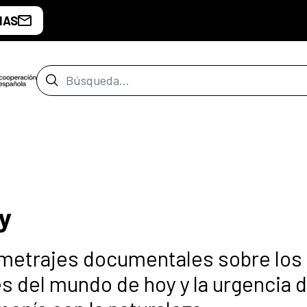
IAS
Barra de búsqueda
y
gometrajes documentales sobre los
 del mundo de hoy y la urgencia d