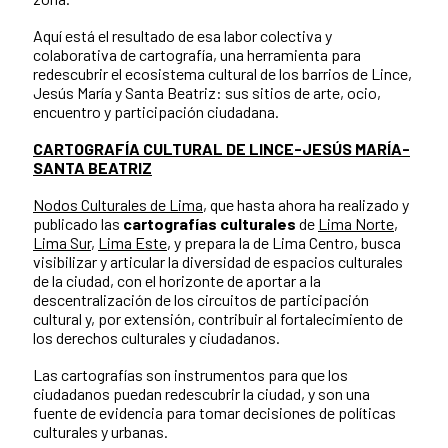
Aquí está el resultado de esa labor colectiva y
colaborativa de cartografía, una herramienta para
redescubrir el ecosistema cultural de los barrios de Lince,
Jesús María y Santa Beatriz: sus sitios de arte, ocio,
encuentro y participación ciudadana.
CARTOGRAFÍA CULTURAL DE LINCE-JESÚS MARÍA-
SANTA BEATRIZ
Nodos Culturales de Lima
, que hasta ahora ha realizado y
publicado las
cartografías culturales
de
Lima Norte
,
Lima Sur
,
Lima Este
, y prepara la de Lima Centro, busca
visibilizar y articular la diversidad de espacios culturales
de la ciudad, con el horizonte de aportar a la
descentralización de los circuitos de participación
cultural y, por extensión, contribuir al fortalecimiento de
los derechos culturales y ciudadanos.
Las cartografías son instrumentos para que los
ciudadanos puedan redescubrir la ciudad, y son una
fuente de evidencia para tomar decisiones de políticas
culturales y urbanas.