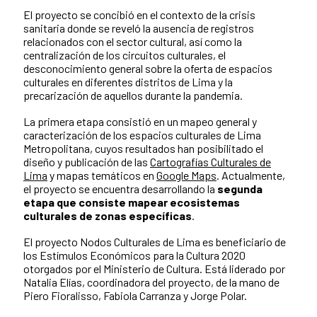
El proyecto se concibió en el contexto de la crisis
sanitaria donde se reveló la ausencia de registros
relacionados con el sector cultural, así como la
centralización de los circuitos culturales, el
desconocimiento general sobre la oferta de espacios
culturales en diferentes distritos de Lima y la
precarización de aquellos durante la pandemia.
La primera etapa consistió en un mapeo general y
caracterización de los espacios culturales de Lima
Metropolitana, cuyos resultados han posibilitado el
diseño y publicación de las
Cartografías Culturales de
Lima
y mapas temáticos en
Google Maps
. Actualmente,
el proyecto se encuentra desarrollando la
segunda
etapa que consiste mapear ecosistemas
culturales de zonas específicas
.
El proyecto Nodos Culturales de Lima es beneficiario de
los Estímulos Económicos para la Cultura 2020
otorgados por el Ministerio de Cultura. Está liderado por
Natalia Elías, coordinadora del proyecto, de la mano de
Piero Fioralisso, Fabiola Carranza y Jorge Polar.