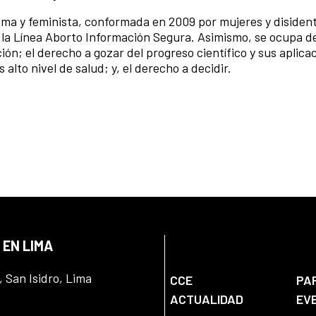
oma y feminista, conformada en 2009 por mujeres y disiden
 la Línea Aborto Información Segura. Asimismo, se ocupa d
ón; el derecho a gozar del progreso científico y sus aplicac
 alto nivel de salud; y, el derecho a decidir.
 EN LIMA
, San Isidro, Lima
CCE
PA
ACTUALIDAD
EV