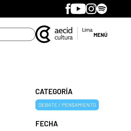
Facebook
Youtube
Instagram
Spotify
MENÚ
CATEGORÍA
DEBATE / PENSAMIENTO
FECHA