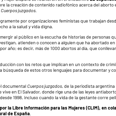
bre la creación de contenido radiofónico acerca del aborto 
o
Cuerpos juzgados
.
gramente por organizaciones feministas que trabajan desd
echo a la salud y vida digna.
mergir al público en la escucha de historias de personas q
stigan, atienden o conocen a alguien que ha abortado en 
or año; es decir, más de 1000 abortos al día, que conlleva
oducción con los retos que implican en un contexto de crimi
 la búsqueda de estos otros lenguajes para documentar y c
el documental
Cuerpos juzgados
, de la periodista argentin
se vive en El Salvador, donde rige una de las leyes antiabor
desde 1998, incluso cuando la vida de la gestante corre pel
por la Libre Información para las Mujeres (CLIM), en co
tural de España
.