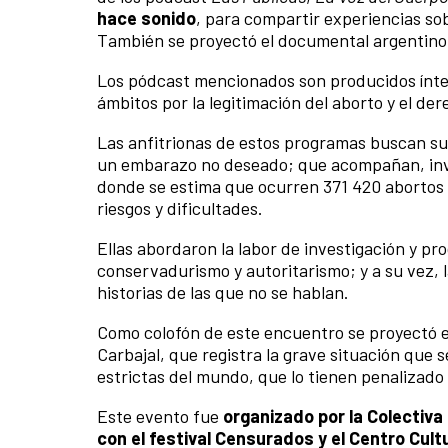
hace sonido
, para compartir experiencias so
También se proyectó el documental argentin
Los pódcast mencionados son producidos ínte
ámbitos por la legitimación del aborto y el der
Las anfitrionas de estos programas buscan su
un embarazo no deseado; que acompañan, inve
donde se estima que ocurren 371 420 abortos p
riesgos y dificultades.
Ellas abordaron la labor de investigación y pr
conservadurismo y autoritarismo; y a su vez,
historias de las que no se hablan.
Como colofón de este encuentro se proyectó 
Carbajal, que registra la grave situación que 
estrictas del mundo, que lo tienen penalizado 
Este evento fue
organizado por la Colectiva 
con el festival Censurados y el Centro Cul