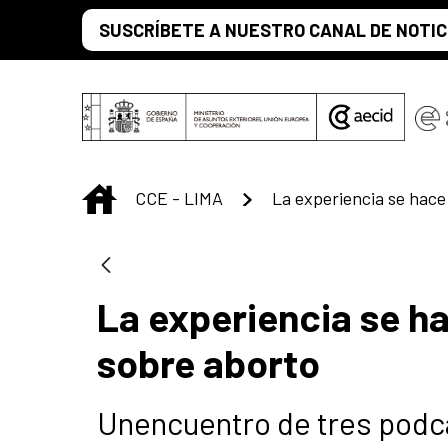
Saltar al contenido principal
SUSCRÍBETE A NUESTRO CANAL DE NOTIC
INICIO
CCE - LIMA
La experiencia se h
sobre aborto
Unencuentro de tres podca