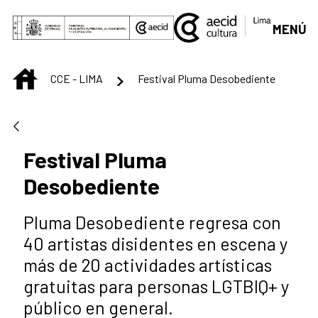
Saltar al contenido principal
MENÚ
INICIO
CCE - LIMA
Festival Pluma Desobediente
Festival Pluma
Desobediente
Pluma Desobediente regresa con
40 artistas disidentes en escena y
más de 20 actividades artísticas
gratuitas para personas LGTBIQ+ y
público en general.