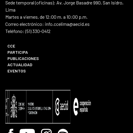
Sede temporal (oficinas): Av. Jorge Basadre 990, San Isidro,
Lima
Martes a viernes, de 12:00 m. a 10:00 p.m.
Correo electrónico: info.ccelima@aecid.es
Teléfono: (51) 330-0412
CCE
PARTICIPA
PUBLICACIONES
ACTUALIDAD
EVENTOS
Facebook
Youtube
Instagram
Spotify