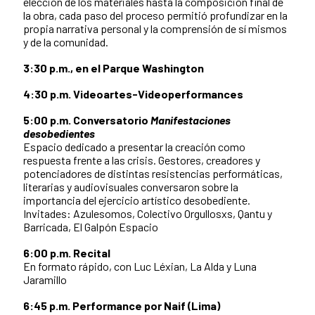
elección de los materiales hasta la composición final de
la obra, cada paso del proceso permitió profundizar en la
propia narrativa personal y la comprensión de sí mismos
y de la comunidad.
3:30 p.m., en el Parque Washington
4:30 p.m. Videoartes-Videoperformances
5:00 p.m. Conversatorio
Manifestaciones
desobedientes
Espacio dedicado a presentar la creación como
respuesta frente a las crisis. Gestores, creadores y
potenciadores de distintas resistencias performáticas,
literarias y audiovisuales conversaron sobre la
importancia del ejercicio artístico desobediente.
Invitades: Azulesomos, Colectivo Orgullosxs, Qantu y
Barricada, El Galpón Espacio
6:00 p.m. Recital
En formato rápido, con Luc Léxian, La Alda y Luna
Jaramillo
6:45 p.m. Performance por Naif (Lima)