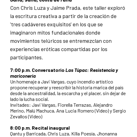
Con Chris Luza y Jaime Prada, este taller exploró
la escritura creativa a partir de la creación de
'tres cadáveres exquisitos' en los que se
imaginaron mitos fundacionales donde
movimientos telúricos se entremezclan con
experiencias eróticas compartidas por los
participantes.
7:00 p.m.
Conversatorio
Las Túpac: Resistencia y
mariconería
Un homenaje a Javi Vargas, cuyo incendio artístico
propone recuperar y reescribir la historia marica del país
desde la ancestralidad, la escarcha y el placer, sin dejar de
lado la lucha social.
Invitades: Javi Vargas, Fiorella Terrazas, Alejandro
Merino, Malú Machuca, Ana Lucia Romero (Video) y Sergio
Zevallos (Video)
8:00 p.m. Recital inaugural
Qantu y Barricada, Chris Luza, Killa Poesía, Jhonanna