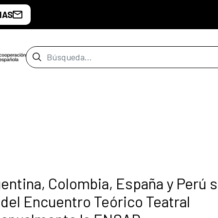
IAS
Barra de búsqueda
gentina, Colombia, España y Perú 
 del Encuentro Teórico Teatral