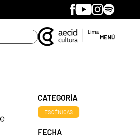
Facebook
Youtube
Instagram
Spotify
MENÚ
CATEGORÍA
ESCÉNICAS
se
FECHA