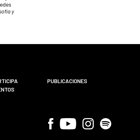
cedes
sofía y
RTICIPA
PUBLICACIONES
ENTOS
Facebook
Youtube
Instagram
Spotify