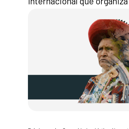
Internacional que organiz