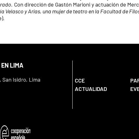
arado
. Con dirección de Gastón Marioni y actuación de Mer
ía Velasco y Arias, una mujer de teatro en la Facultad de Filo
).
 EN LIMA
, San Isidro, Lima
CCE
PA
ACTUALIDAD
EV