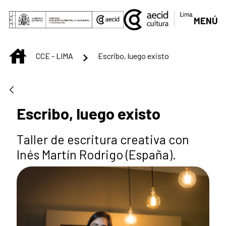
Saltar al contenido principal
MENÚ
INICIO
CCE - LIMA
Escribo, luego existo
Escribo, luego existo
Taller de escritura creativa con
Inés Martín Rodrigo (España).