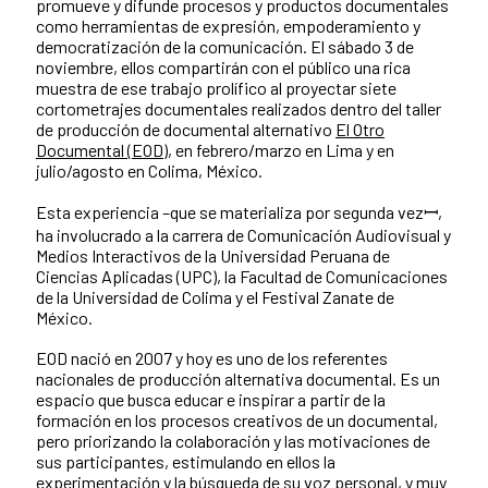
promueve y difunde procesos y productos documentales
como herramientas de expresión, empoderamiento y
democratización de la comunicación. El sábado 3 de
noviembre, ellos compartirán con el público una rica
muestra de ese trabajo prolífico al proyectar siete
cortometrajes documentales realizados dentro del taller
de producción de documental alternativo
El Otro
Documental (EOD)
, en febrero/marzo en Lima y en
julio/agosto en Colima, México.
Esta experiencia –que se materializa por segunda vezꟷ,
ha involucrado a la carrera de Comunicación Audiovisual y
Medios Interactivos de la Universidad Peruana de
Ciencias Aplicadas (UPC), la Facultad de Comunicaciones
de la Universidad de Colima y el Festival Zanate de
México.
EOD nació en 2007 y hoy es uno de los referentes
nacionales de producción alternativa documental. Es un
espacio que busca educar e inspirar a partir de la
formación en los procesos creativos de un documental,
pero priorizando la colaboración y las motivaciones de
sus participantes, estimulando en ellos la
experimentación y la búsqueda de su voz personal, y muy