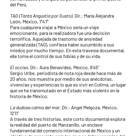
del Perú.
TAG (Tanta Angustia por Gusto)
. Dir.: María Alejandra
León, México, 7’47’’
Para cualquiera viajar a México sería un viaje
emocionante, para la realizadora fue una decisión
terrorífica. Aquejada de trastorno de ansiedad
generalizada (TAG), confiesa haber sucumbido a sus
miedos por mucho tiempo. En esta travesía documental,
ella toma el control de sus fobias y de su vida.
El occiso
. Dir.: Aura Benavides, México, 9’45’’
Sergio Uribe, periodista de nota roja desde hace más de
20 años, nos muestra por medio de sus anécdotas,
vivencias y experiencias lo que es vivir en Colima, un lugar
que se ha transmutado en el Estado más violento en la
historia de México.
La dudosa calma del mar.
Dir.: Angel Melgoza, México,
12’11’’
A través de tres historias, este corto documental explora
la realidad del puerto de Manzanillo, un enclave
fundamental del comercio internacional de México y un