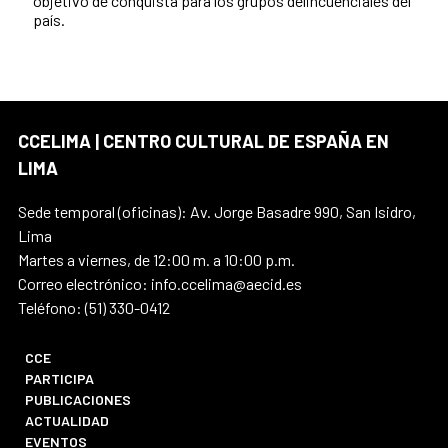
objetivo de conquista para los grupos delincuenciales del
país.
CCELIMA | CENTRO CULTURAL DE ESPAÑA EN
LIMA
Sede temporal (oficinas): Av. Jorge Basadre 990, San Isidro,
Lima
Martes a viernes, de 12:00 m. a 10:00 p.m.
Correo electrónico: info.ccelima@aecid.es
Teléfono: (51) 330-0412
CCE
PARTICIPA
PUBLICACIONES
ACTUALIDAD
EVENTOS