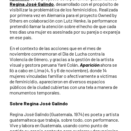
Regina José Galindo
, desarrollado con el propósito de
visibilizar la problemática de los feminicidios. Realizada
por primera vez en Alemania para el proyecto Owned by
Others en colaboración con Lutz Henke, la performance
pretendió llamar la atención sobre el hecho de que cada
tres días una mujer es asesinada por su pareja o expareja
en ese país.
En el contexto de las acciones que en el mes de
noviembre conmemoran el Día de Lucha contra la
Violencia de Género, y gracias a la gestión de la artista
visual y gestora peruana Yaré Colán,
Aparición
ahora se
lló a cabo en Lima (4, 5 y 6 de noviembre), donde 14
mujeres vinculadas familiar o afectivamente a víctimas
de feminicidio, aparecieron en diversos espacios
públicos de la ciudad cubiertas con una tela a manera de
monumentos temporales.
Sobre Regina José Galindo
Regina José Galindo (Guatemala, 1974) es poeta y artista
guatemalteca que trabaja, sobre todo, con performance.
Vive y labora en Guatemala, usando como punto de
partida su propio contexto para explorar y denunciar las