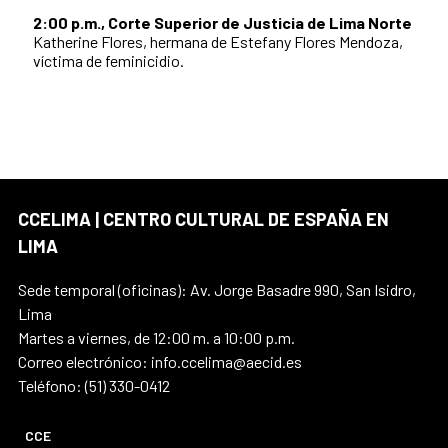
2:00 p.m., Corte Superior de Justicia de Lima Norte
Katherine Flores, hermana de Estefany Flores Mendoza,
víctima de feminicidio.
CCELIMA | CENTRO CULTURAL DE ESPAÑA EN
LIMA
Sede temporal (oficinas): Av. Jorge Basadre 990, San Isidro,
Lima
Martes a viernes, de 12:00 m. a 10:00 p.m.
Correo electrónico: info.ccelima@aecid.es
Teléfono: (51) 330-0412
CCE