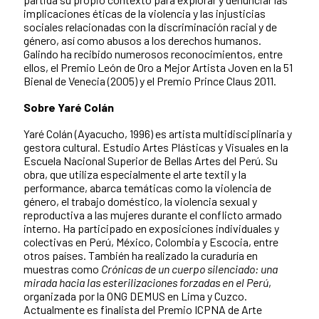
implicaciones éticas de la violencia y las injusticias
sociales relacionadas con la discriminación racial y de
género, así como abusos a los derechos humanos.
Galindo ha recibido numerosos reconocimientos, entre
ellos, el Premio León de Oro a Mejor Artista Joven en la 51
Bienal de Venecia (2005) y el Premio Prince Claus 2011.
Sobre Yaré Colán
Yaré Colán (Ayacucho, 1996) es artista multidisciplinaria y
gestora cultural. Estudio Artes Plásticas y Visuales en la
Escuela Nacional Superior de Bellas Artes del Perú. Su
obra, que utiliza especialmente el arte textil y la
performance, abarca temáticas como la violencia de
género, el trabajo doméstico, la violencia sexual y
reproductiva a las mujeres durante el conflicto armado
interno. Ha participado en exposiciones individuales y
colectivas en Perú, México, Colombia y Escocia, entre
otros países. También ha realizado la curaduría en
muestras como
Crónicas de un cuerpo silenciado: una
mirada hacia las esterilizaciones forzadas en el Perú
,
organizada por la ONG DEMUS en Lima y Cuzco.
Actualmente es finalista del Premio ICPNA de Arte