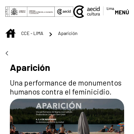
Saltar al contenido principal
MENÚ
INICIO
CCE - LIMA
Aparición
Aparición
Una performance de monumentos
humanos contra el feminicidio.