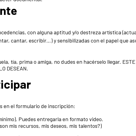
ante
cedencias, con alguna aptitud y/o destreza artística (actuar
ntar, cantar, escribir…) y sensibilizadas con el papel que a
ela, tía, prima o amiga, no dudes en hacérselo llegar. ESTE
LO DESEAN.
icipar
en el formulario de inscripción:
mínimo). Puedes entregarla en formato video.
son mis recursos, mis deseos, mis talentos?)