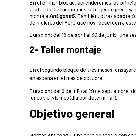
En el primer bloque, aprenderemos las princi
profundo. Estudiaremos la tragedia griega y, 
montaje
AntígonaS
. También, otras adaptacio
de mujeres del Perú que nos recuerden a est
Duración: del 16 de abril al 30 de junio, una s
2- Taller montaje
En el segundo bloque de tres meses, ensayar
en escena en el mes de octubre.
Duración: del 9 de julio al 29 de septiembre, 
lunes y el viernes (día por determinar).
Objetivo general
Montar
AntígonaS
, una obra de teatro con ca