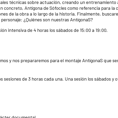
pales técnicas sobre actuación, creando un entrenamiento 
en concreto, Antígona de Sófocles como referencia para la 
nes de la obra a lo largo de la historia. Finalmente, busca
e personaje: ¿Quiénes son nuestras AntígonaS?
esión intensiva de 4 horas los sábados de 15:00 a 19:00.
emos y nos prepararemos para el montaje AntígonaS que se
dos sesiones de 3 horas cada una. Una sesión los sábados y o
rácter documental.