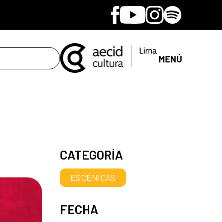
Facebook
Youtube
Instagram
Spotify
MENÚ
CATEGORÍA
ESCÉNICAS
FECHA