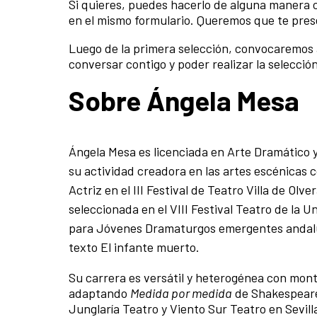
Si quieres, puedes hacerlo de alguna manera 
en el mismo formulario. Queremos que te presen
Luego de la primera selección, convocaremos a
conversar contigo y poder realizar la selección
Sobre Ángela Mesa
Ángela Mesa es licenciada en Arte Dramático y
su actividad creadora en las artes escénicas 
Actriz en el III Festival de Teatro Villa de Ol
seleccionada en el VIII Festival Teatro de la
para Jóvenes Dramaturgos emergentes andaluce
texto El infante muerto.
Su carrera es versátil y heterogénea con mont
adaptando
Medida por medida
de Shakespear
Junglaría Teatro y Viento Sur Teatro en Sevi