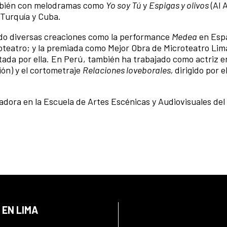
ambién con melodramas como
Yo soy Tú
y
Espigas y olivos
(Al 
 Turquía y Cuba.
ado diversas creaciones como la performance
Medea
en Esp
roteatro; y la premiada como Mejor Obra de Microteatro Lim
retada por ella. En Perú, también ha trabajado como actriz 
ión) y el cortometraje
Relaciones loveborales,
dirigido por e
dora en la Escuela de Artes Escénicas y Audiovisuales del 
 EN LIMA