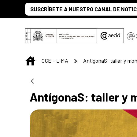
Saltar al contenido principal
SUSCRÍBETE A NUESTRO CANAL DE NOTIC
INICIO
CCE - LIMA
AntígonaS: taller y mon
AntígonaS: taller y 