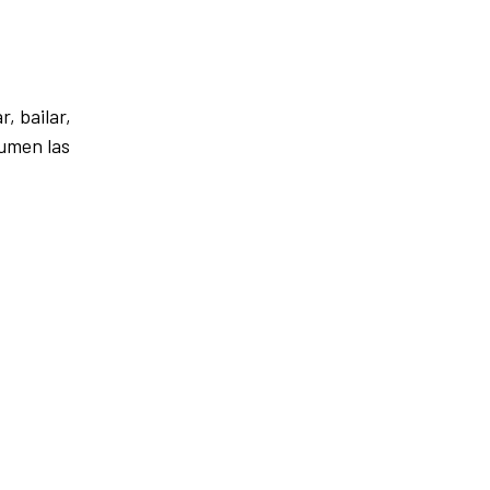
, bailar,
sumen las