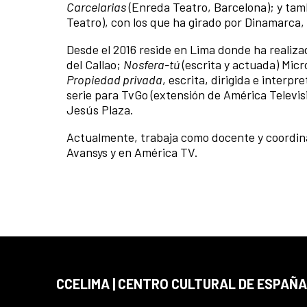
Carcelarias
(Enreda Teatro, Barcelona); y t
Teatro), con los que ha girado por Dinamarca,
Desde el 2016 reside en Lima donde ha realiz
del Callao;
Nosfera-tú
(escrita y actuada) Mic
Propiedad privada
, escrita, dirigida e interp
serie para TvGo (extensión de América Televis
Jesús Plaza.
Actualmente, trabaja como docente y coordina
Avansys y en América TV.
CCELIMA | CENTRO CULTURAL DE ESPAÑA