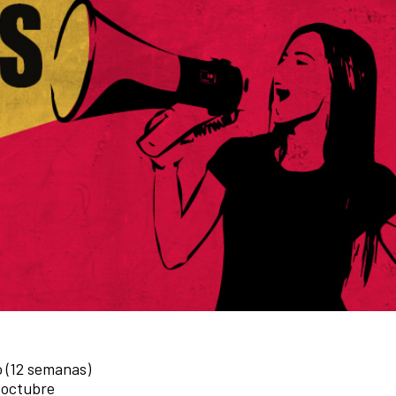
io (12 semanas)
e octubre