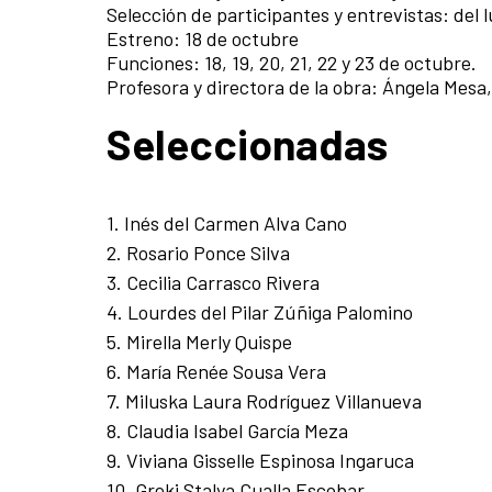
Selección de participantes y entrevistas: del l
Estreno: 18 de octubre
Funciones: 18, 19, 20, 21, 22 y 23 de octubre.
Profesora y directora de la obra: Ángela Mesa
Seleccionadas
1. Inés del Carmen Alva Cano
2. Rosario Ponce Silva
3. Cecilia Carrasco Rivera
4. Lourdes del Pilar Zúñiga Palomino
5. Mirella Merly Quispe
6. María Renée Sousa Vera
7. Miluska Laura Rodríguez Villanueva
8. Claudia Isabel García Meza
9. Viviana Gisselle Espinosa Ingaruca
10. Greki Stalya Cualla Escobar