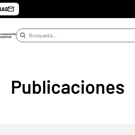
IAS
Barra de búsqueda
Publicaciones