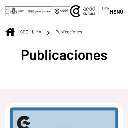
Saltar al contenido principal
MENÚ
INICIO
CCE - LIMA
Publicaciones
Publicaciones