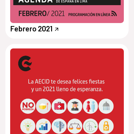
Febrero 2021