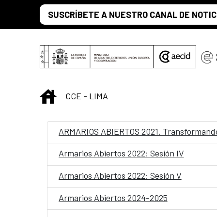
Saut au contenu principal
SUSCRÍBETE A NUESTRO CANAL DE NOTIC
INICIO
CCE - LIMA
ARMARIOS ABIERTOS 2021. Transformando
Armarios Abiertos 2022: Sesión IV
Armarios Abiertos 2022: Sesión V
Armarios Abiertos 2024-2025