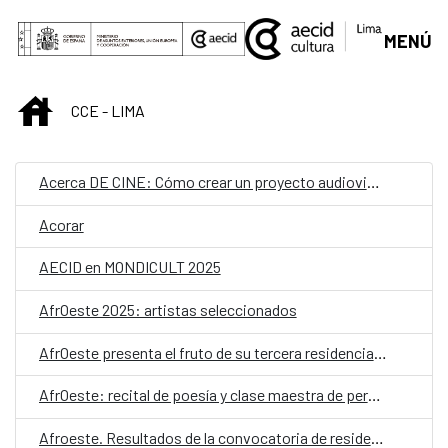
Saut au contenu principal
MENÚ
INICIO
CCE - LIMA
Acerca DE CINE: Cómo crear un proyecto audiovisual
Acorar
AECID en MONDICULT 2025
AfrOeste 2025: artistas seleccionados
AfrOeste presenta el fruto de su tercera residencia en Perú
AfrOeste: recital de poesía y clase maestra de percusión
Afroeste. Resultados de la convocatoria de residencias