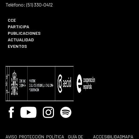
Teléfono: (51) 330-0412
CCE
PARTICIPA
PUBLICACIONES
ACTUALIDAD
EVENTOS
Facebook
Youtube
Instagram
Spotify
AVISO
PROTECCIÓN
POLÍTICA
GUÍA DE
ACCESIBILIDAD
MAPA