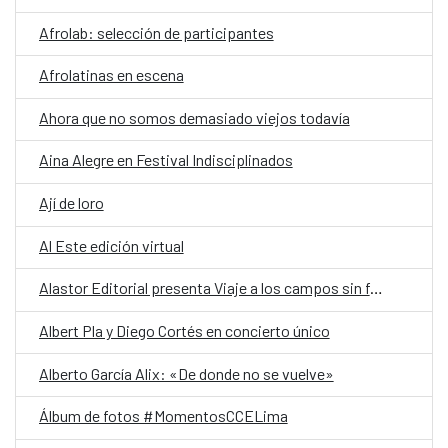
Afrolab: selección de participantes
Afrolatinas en escena
Ahora que no somos demasiado viejos todavía
Aina Alegre en Festival Indisciplinados
Ají de loro
Al Este edición virtual
Alastor Editorial presenta Viaje a los campos sin fónicos
Albert Pla y Diego Cortés en concierto único
Alberto García Alix: «De donde no se vuelve»
Álbum de fotos #MomentosCCELima