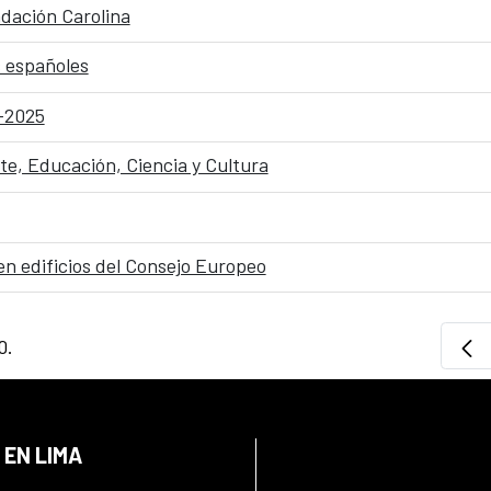
dación Carolina
 españoles
-2025
, Educación, Ciencia y Cultura
en edificios del Consejo Europeo
0.
 EN LIMA