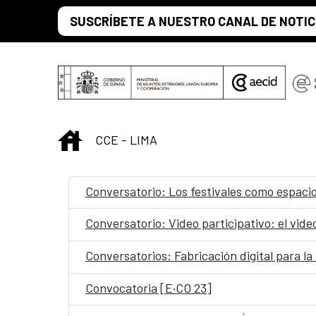
Saut au contenu principal
SUSCRÍBETE A NUESTRO CANAL DE NOTIC
INICIO
CCE - LIMA
Conversatorio: Los festivales como espacios
Conversatorio: Video participativo: el vid
Conversatorios: Fabricación digital para la
Convocatoria [E·CO 23]