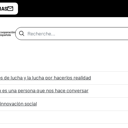
IAS
Barre de recherche
 de lucha y la lucha por hacerlos realidad
eo es una persona que nos hace conversar
 innovación social