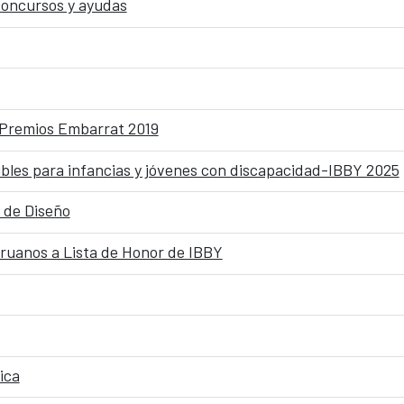
oncursos y ayudas
 Premios Embarrat 2019
sibles para infancias y jóvenes con discapacidad-IBBY 2025
 de Diseño
eruanos a Lista de Honor de IBBY
ica