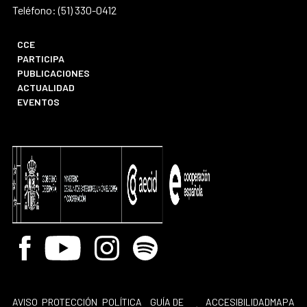
Teléfono: (51) 330-0412
CCE
PARTICIPA
PUBLICACIONES
ACTUALIDAD
EVENTOS
Facebook
Youtube
Instagram
Spotify
AVISO
PROTECCIÓN
POLÍTICA
GUÍA DE
ACCESIBILIDAD
MAPA