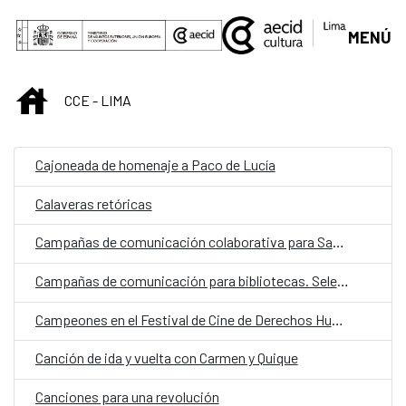
Saut au contenu principal
MENÚ
INICIO
CCE - LIMA
Cajoneada de homenaje a Paco de Lucía
Calaveras retóricas
Campañas de comunicación colaborativa para Santa Beatriz. Selección
Campañas de comunicación para bibliotecas. Selección
Campeones en el Festival de Cine de Derechos Humanos de Lima
Canción de ida y vuelta con Carmen y Quique
Canciones para una revolución