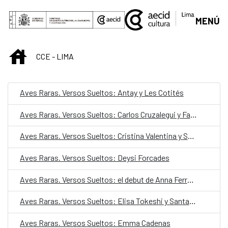
Saut au contenu principal
MENÚ
INICIO
CCE - LIMA
Aves Raras. Versos Sueltos: Antay y Les Cotités
Aves Raras. Versos Sueltos: Carlos Cruzalegui y Fabiana Brenner
Aves Raras. Versos Sueltos: Cristina Valentina y Somontano
Aves Raras. Versos Sueltos: Deysi Forcades
Aves Raras. Versos Sueltos: el debut de Anna Ferrer en Lima
Aves Raras. Versos Sueltos: Elisa Tokeshi y Santa García
Aves Raras. Versos Sueltos: Emma Cadenas