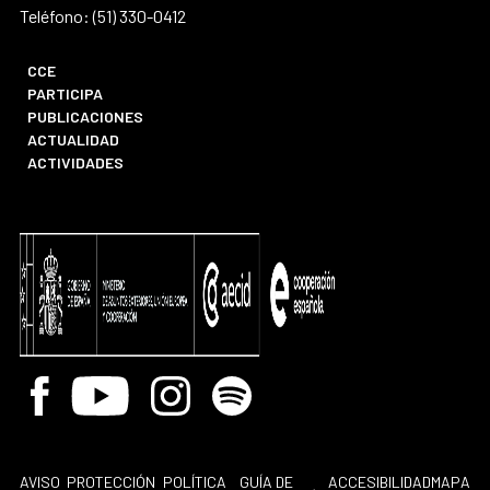
Teléfono: (51) 330-0412
CCE
PARTICIPA
PUBLICACIONES
ACTUALIDAD
ACTIVIDADES
Facebook
Youtube
Instagram
Spotify
AVISO
PROTECCIÓN
POLÍTICA
GUÍA DE
ACCESIBILIDAD
MAPA