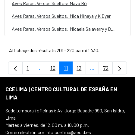
Aves Raras. Versos Sueltos: Mava Rö
Aves Raras. Versos Sueltos: Mica Minaya y K Dyer
Aves Raras. Versos Sueltos: Micaela Salaverry y Buen José
Affichage des résultats 201 - 220 parmi 1 430.
1
...
10
11
12
...
72
Page
Pages intermédiaires Utilisez TAB pour n
Page
Page
Page
Pages intermédiair
Page
CCELIMA | CENTRO CULTURAL DE ESPAÑA EN
LIMA
Sede temporal (oficinas): Av. Jorge Basadre 990, San Isidro,
Lima
Martes a viernes, de 12:00 m. a 10:00 p.m.
Correo electrónico: info.ccelima@aecid.es