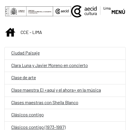
Saut au contenu principal
MENÚ
INICIO
CCE - LIMA
Ciudad Paisaje
Clara Luna y Javier Moreno en concierto
Clase de arte
Clase maestra El «aquí y el ahora» en la música
Clases maestras con Sheila Blanco
Clásicos contigo
Clásicos contigo (1973-1997)