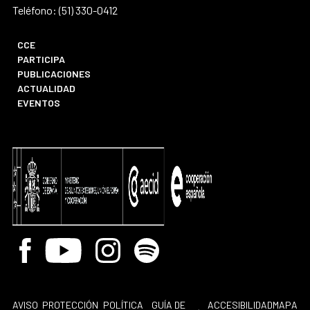
Teléfono: (51) 330-0412
CCE
PARTICIPA
PUBLICACIONES
ACTUALIDAD
EVENTOS
Facebook
Youtube
Instagram
Spotify
AVISO
PROTECCIÓN
POLÍTICA
GUÍA DE
ACCESIBILIDAD
MAPA