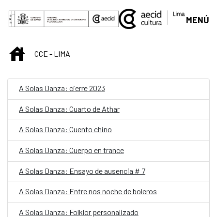
Saut au contenu principal
MENÚ
INICIO
CCE - LIMA
A Solas Danza: cierre 2023
A Solas Danza: Cuarto de Athar
A Solas Danza: Cuento chino
A Solas Danza: Cuerpo en trance
A Solas Danza: Ensayo de ausencia # 7
A Solas Danza: Entre nos noche de boleros
A Solas Danza: Folklor personalizado