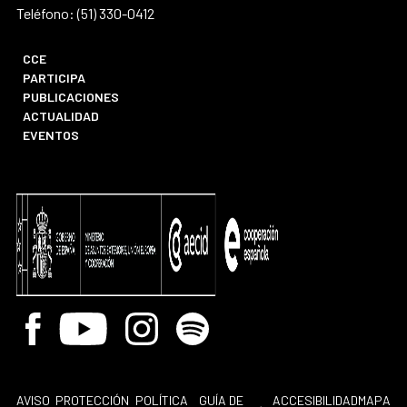
Teléfono: (51) 330-0412
CCE
PARTICIPA
PUBLICACIONES
ACTUALIDAD
EVENTOS
Facebook
Youtube
Instagram
Spotify
AVISO
PROTECCIÓN
POLÍTICA
GUÍA DE
ACCESIBILIDAD
MAPA