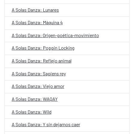
A Solas Danza: Lunares
A Solas Danza: Máquina 4
A Solas Danza: Origen-poética-movimiento
A Solas Danza: Poppin Locking
A Solas Danza: Reflejo animal
A Solas Danza: Sapiens rey
A Solas Danza: Viejo amor
A Solas Danza: WAQAY
A Solas Danza: Wild
A Solas Danza: Y sin dejarnos caer