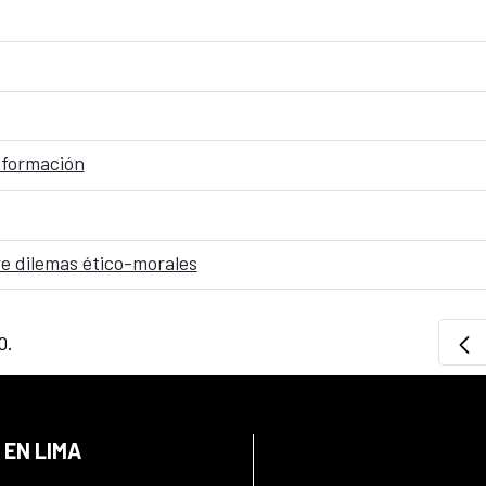
 formación
e dilemas ético-morales
0.
 EN LIMA