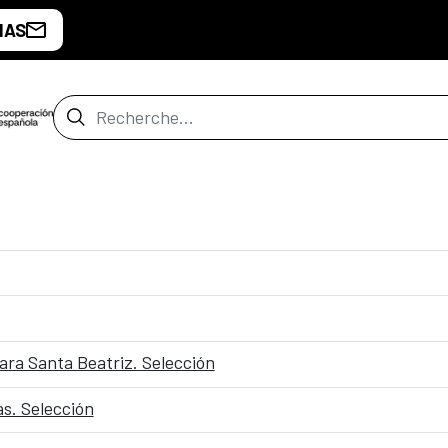
IAS
Barre de recherche
ra Santa Beatriz. Selección
s. Selección