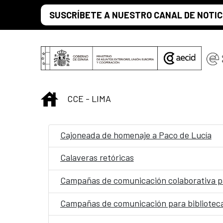
Saut au contenu principal
SUSCRÍBETE A NUESTRO CANAL DE NOTIC
INICIO
CCE - LIMA
Cajoneada de homenaje a Paco de Lucía
Calaveras retóricas
Campañas de comunicación colaborativa pa
Campañas de comunicación para biblioteca