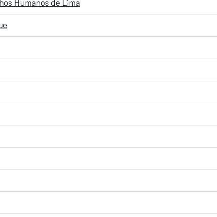
echos Humanos de Lima
ue