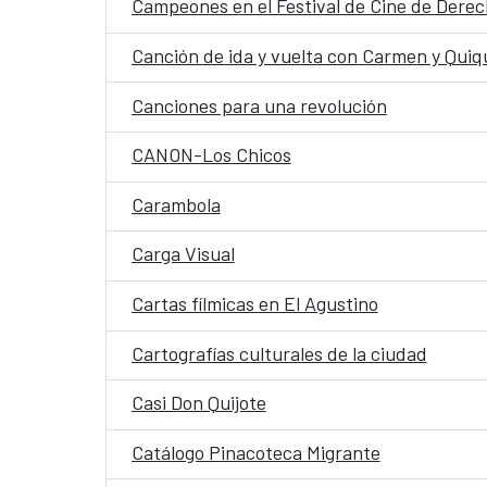
Campeones en el Festival de Cine de Der
Canción de ida y vuelta con Carmen y Quiq
Canciones para una revolución
CANON-Los Chicos
Carambola
Carga Visual
Cartas fílmicas en El Agustino
Cartografías culturales de la ciudad
Casi Don Quijote
Catálogo Pinacoteca Migrante