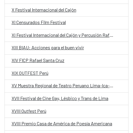
X Festival Internacional del Cajón
XI Censurados Film Festival
XI Festival Internacional del Cajón y Percusión Rafael Santa Cruz
XIII BIAU: Acciones para el buen vivir
XIV FICP Rafael Santa Cruz
XIX OUTFEST Perú
XV Muestra Regional de Teatro Peruano Lima-Ica-Callao
XVII Festival de Cine Gay, Lésbico y Trans de Lima
XVIII Outfest Perú
XVIII Premio Casa de América de Poesía Americana