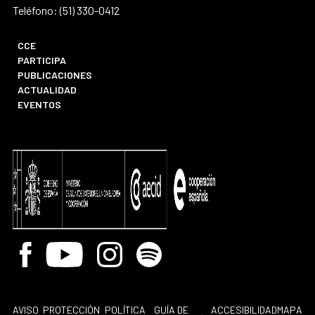
Teléfono: (51) 330-0412
CCE
PARTICIPA
PUBLICACIONES
ACTUALIDAD
EVENTOS
Facebook
Youtube
Instagram
Spotify
AVISO
PROTECCIÓN
POLÍTICA
GUÍA DE
ACCESIBILIDAD
MAPA