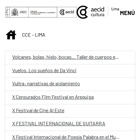
Saut au contenu principal
MENÚ
INICIO
CCE - LIMA
Volcanes, bolas, hielo, bocas… Taller de cuerpos en movimiento
Vuelos. Los sueños de Da Vinci
Vultra: narrativas de aislamiento
X Censurados Film Festival en Arequipa
X Festival de Cine Al Este
X FESTIVAL INTERNACIONAL DE GUITARRA
X Festival Internacional de Poesía Palabra en el Mundo