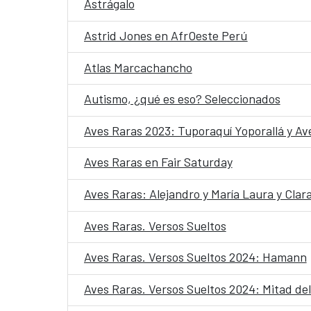
Astrágalo
Astrid Jones en AfrOeste Perú
Atlas Marcachancho
Autismo, ¿qué es eso? Seleccionados
Aves Raras 2023: Tuporaquí Yoporallá y A
Aves Raras en Fair Saturday
Aves Raras: Alejandro y María Laura y Clara
Aves Raras. Versos Sueltos
Aves Raras. Versos Sueltos 2024: Hamann
Aves Raras. Versos Sueltos 2024: Mitad del