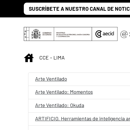
Saut au contenu principal
SUSCRÍBETE A NUESTRO CANAL DE NOTIC
INICIO
CCE - LIMA
Arte Ventilado
Arte Ventilado: Momentos
Arte Ventilado: Okuda
ARTIFICIO. Herramientas de inteligencia art