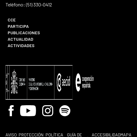
Teléfono: (51) 330-0412
CCE
PARTICIPA
PUBLICACIONES
ACTUALIDAD
ACTIVIDADES
Facebook
Youtube
Instagram
Spotify
AVISO
PROTECCIÓN
POLÍTICA
GUÍA DE
ACCESIBILIDAD
MAPA