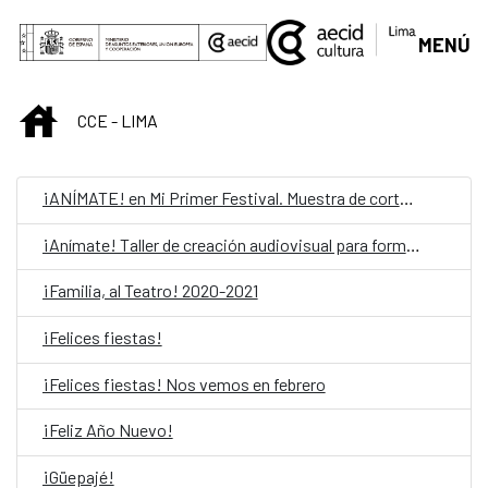
Saut au contenu principal
MENÚ
INICIO
CCE - LIMA
¡ANÍMATE! en Mi Primer Festival. Muestra de cortometrajes
¡Anímate! Taller de creación audiovisual para formadores
¡Familia, al Teatro! 2020-2021
¡Felices fiestas!
¡Felices fiestas! Nos vemos en febrero
¡Feliz Año Nuevo!
¡Güepajé!