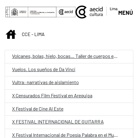
Saut au contenu principal
MENÚ
INICIO
CCE - LIMA
Volcanes, bolas, hielo, bocas… Taller de cuerpos en movimiento
Vuelos. Los sueños de Da Vinci
Vultra: narrativas de aislamiento
X Censurados Film Festival en Arequipa
X Festival de Cine Al Este
X FESTIVAL INTERNACIONAL DE GUITARRA
X Festival Internacional de Poesía Palabra en el Mundo