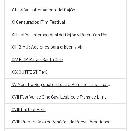
X Festival Internacional del Cajón
XI Censurados Film Festival
XI Festival Internacional del Cajón y Percusión Rafael Santa Cruz
XIII BIAU: Acciones para el buen vivir
XIV FICP Rafael Santa Cruz
XIX OUTFEST Perú
XV Muestra Regional de Teatro Peruano Lima-Ica-Callao
XVII Festival de Cine Gay, Lésbico y Trans de Lima
XVIII Outfest Perú
XVIII Premio Casa de América de Poesía Americana