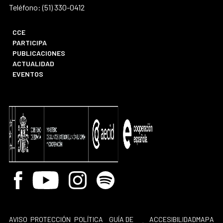
Teléfono: (51) 330-0412
CCE
PARTICIPA
PUBLICACIONES
ACTUALIDAD
EVENTOS
Facebook
Youtube
Instagram
Spotify
AVISO
PROTECCIÓN
POLÍTICA
GUÍA DE
ACCESIBILIDAD
MAPA