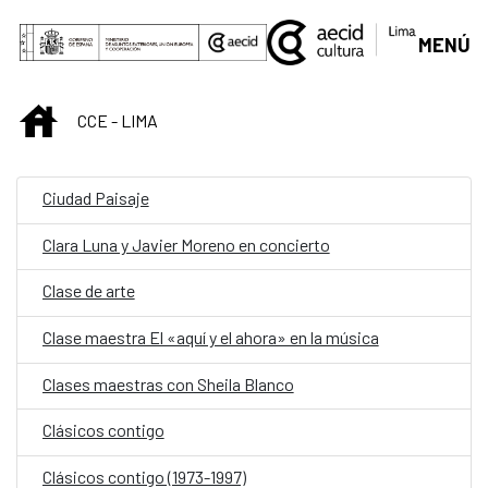
Saut au contenu principal
MENÚ
INICIO
CCE - LIMA
Ciudad Paisaje
Clara Luna y Javier Moreno en concierto
Clase de arte
Clase maestra El «aquí y el ahora» en la música
Clases maestras con Sheila Blanco
Clásicos contigo
Clásicos contigo (1973-1997)