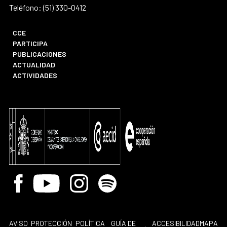
Teléfono: (51) 330-0412
CCE
PARTICIPA
PUBLICACIONES
ACTUALIDAD
ACTIVIDADES
Facebook
Youtube
Instagram
Spotify
AVISO
PROTECCIÓN
POLÍTICA
GUÍA DE
ACCESIBILIDAD
MAPA