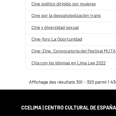
Cine político dirigido por mujeres
Cine por la despatologización trans
Cine y diversidad sexual
Cine-foro La Oportunidad
Cine-Zine. Convocatoria del Festival MUTA
Cita con los idiomas en Lima Lee 2022
Affichage des résultats 301 - 320 parmi 1 43
CCELIMA | CENTRO CULTURAL DE ESPAÑA