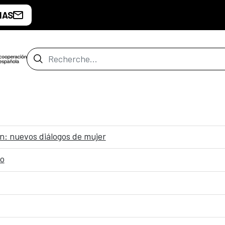
IAS
Barre de recherche
ón: nuevos diálogos de mujer
ro