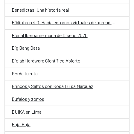
Benedictas. Una historia real
Biblioteca 4.0. Hacia entornos virtuales de aprendizaje
Bienal Iberoamericana de Diseño 2020
Big Bang Data
Biolab Hardware Científico Abierto
Borda tu ruta
Brincos y Saltos con Rosa Luisa Márquez
Búfalos y zorros
BUIKA en Lima
Buja Buja