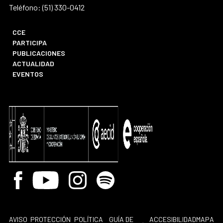
Teléfono: (51) 330-0412
CCE
PARTICIPA
PUBLICACIONES
ACTUALIDAD
EVENTOS
Facebook
Youtube
Instagram
Spotify
AVISO
PROTECCIÓN
POLÍTICA
GUÍA DE
ACCESIBILIDAD
MAPA