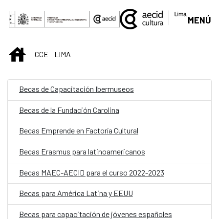
Saut au contenu principal
MENÚ
INICIO
CCE - LIMA
Becas de Capacitación Ibermuseos
Becas de la Fundación Carolina
Becas Emprende en Factoría Cultural
Becas Erasmus para latinoamericanos
Becas MAEC-AECID para el curso 2022-2023
Becas para América Latina y EEUU
Becas para capacitación de jóvenes españoles