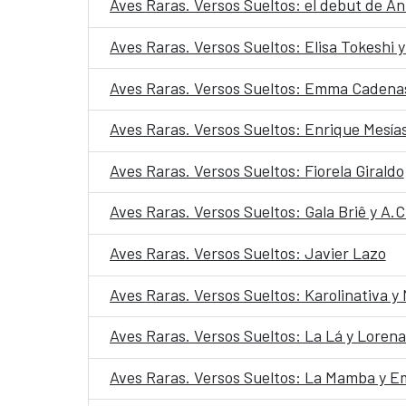
Aves Raras. Versos Sueltos: el debut de A
Aves Raras. Versos Sueltos: Elisa Tokeshi 
Aves Raras. Versos Sueltos: Emma Cadena
Aves Raras. Versos Sueltos: Enrique Mesía
Aves Raras. Versos Sueltos: Fiorela Giraldo
Aves Raras. Versos Sueltos: Gala Briê y A.C
Aves Raras. Versos Sueltos: Javier Lazo
Aves Raras. Versos Sueltos: Karolinativa y
Aves Raras. Versos Sueltos: La Lá y Loren
Aves Raras. Versos Sueltos: La Mamba y E