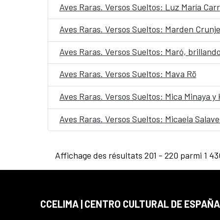
Aves Raras. Versos Sueltos: Luz María Carr
Aves Raras. Versos Sueltos: Marden Crunje
Aves Raras. Versos Sueltos: Maró, brillando
Aves Raras. Versos Sueltos: Mava Rö
Aves Raras. Versos Sueltos: Mica Minaya y 
Aves Raras. Versos Sueltos: Micaela Salav
Affichage des résultats 201 - 220 parmi 1 43
CCELIMA | CENTRO CULTURAL DE ESPAÑA