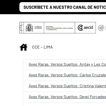
Saut au contenu principal
SUSCRÍBETE A NUESTRO CANAL DE NOTIC
INICIO
CCE - LIMA
Aves Raras. Versos Sueltos: Antay y Les Co
Aves Raras. Versos Sueltos: Carlos Cruzal
Aves Raras. Versos Sueltos: Cristina Vale
Aves Raras. Versos Sueltos: Deysi Forcade