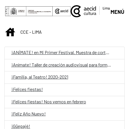
Saut au contenu principal
MENÚ
INICIO
CCE - LIMA
¡ANÍMATE! en Mi Primer Festival. Muestra de cortometrajes
¡Anímate! Taller de creación audiovisual para formadores
¡Familia, al Teatro! 2020-2021
¡Felices fiestas!
¡Felices fiestas! Nos vemos en febrero
¡Feliz Año Nuevo!
¡Güepajé!