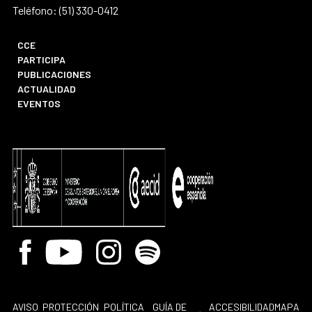
Teléfono: (51) 330-0412
CCE
PARTICIPA
PUBLICACIONES
ACTUALIDAD
EVENTOS
Facebook
Youtube
Instagram
Spotify
AVISO
PROTECCIÓN
POLÍTICA
GUÍA DE
ACCESIBILIDAD
MAPA