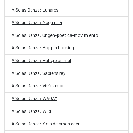
A Solas Danza: Lunares
A Solas Danza: Máquina 4
A Solas Danza: Origen-poética-movimiento
A Solas Danza: Poppin Locking
A Solas Danza: Reflejo animal
A Solas Danza: Sapiens rey
A Solas Danza: Viejo amor
A Solas Danza: WAQAY
A Solas Danza: Wild
A Solas Danza: Y sin dejarnos caer