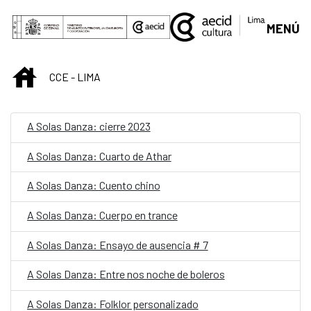
Saut au contenu principal
MENÚ
INICIO
CCE - LIMA
A Solas Danza: cierre 2023
A Solas Danza: Cuarto de Athar
A Solas Danza: Cuento chino
A Solas Danza: Cuerpo en trance
A Solas Danza: Ensayo de ausencia # 7
A Solas Danza: Entre nos noche de boleros
A Solas Danza: Folklor personalizado