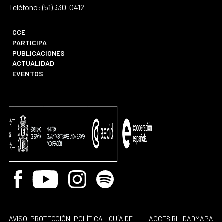
Teléfono: (51) 330-0412
CCE
PARTICIPA
PUBLICACIONES
ACTUALIDAD
EVENTOS
Facebook
Youtube
Instagram
Spotify
AVISO
PROTECCIÓN
POLÍTICA
GUÍA DE
ACCESIBILIDAD
MAPA