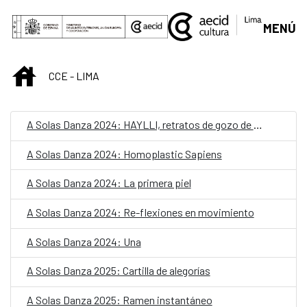
Saut au contenu principal
MENÚ
INICIO
CCE - LIMA
A Solas Danza 2024: HAYLLI, retratos de gozo de ser peruana
A Solas Danza 2024: Homoplastic Sapiens
A Solas Danza 2024: La primera piel
A Solas Danza 2024: Re-flexiones en movimiento
A Solas Danza 2024: Una
A Solas Danza 2025: Cartilla de alegorías
A Solas Danza 2025: Ramen instantáneo