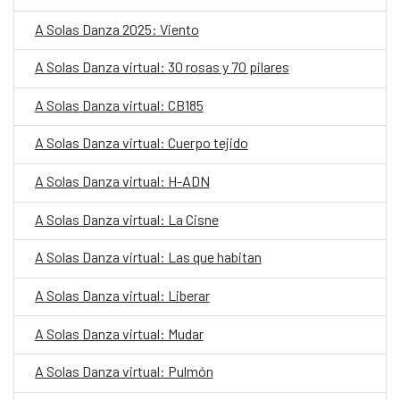
A Solas Danza 2025: Viento
A Solas Danza virtual: 30 rosas y 70 pilares
A Solas Danza virtual: CB185
A Solas Danza virtual: Cuerpo tejido
A Solas Danza virtual: H-ADN
A Solas Danza virtual: La Cisne
A Solas Danza virtual: Las que habitan
A Solas Danza virtual: Liberar
A Solas Danza virtual: Mudar
A Solas Danza virtual: Pulmón