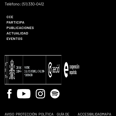
Teléfono: (51) 330-0412
CCE
PARTICIPA
PUBLICACIONES
ACTUALIDAD
EVENTOS
Facebook
Youtube
Instagram
Spotify
AVISO
PROTECCIÓN
POLÍTICA
GUÍA DE
ACCESIBILIDAD
MAPA