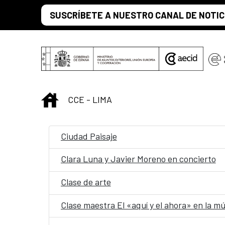
Saut au contenu principal
SUSCRÍBETE A NUESTRO CANAL DE NOTIC
INICIO
CCE - LIMA
Ciudad Paisaje
Clara Luna y Javier Moreno en concierto
Clase de arte
Clase maestra El «aquí y el ahora» en la m