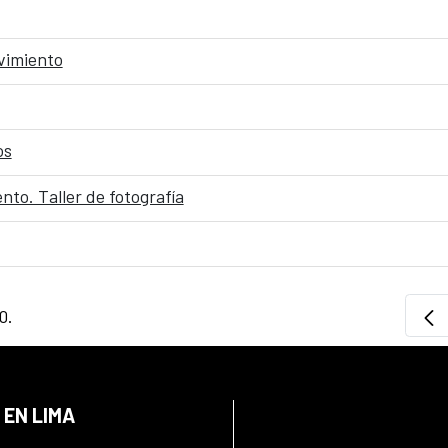
vimiento
os
nto. Taller de fotografía
0.
 EN LIMA