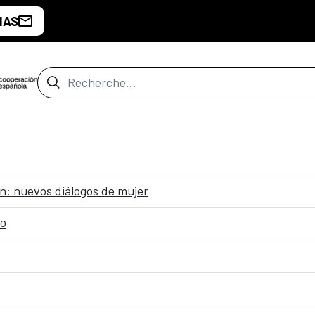
IAS
Barre de recherche
ón: nuevos diálogos de mujer
ro