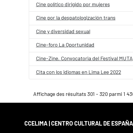
Cine político dirigido por mujeres
Cine por la despatologización trans
Cine y diversidad sexual
Cine-foro La Oportunidad
Cine-Zine. Convocatoria del Festival MUTA
Cita con los idiomas en Lima Lee 2022
Affichage des résultats 301 - 320 parmi 1 43
CCELIMA | CENTRO CULTURAL DE ESPAÑA