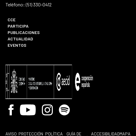
Teléfono: (51) 330-0412
CCE
PARTICIPA
PUBLICACIONES
ACTUALIDAD
EVENTOS
Facebook
Youtube
Instagram
Spotify
AVISO
PROTECCIÓN
POLÍTICA
GUÍA DE
ACCESIBILIDAD
MAPA