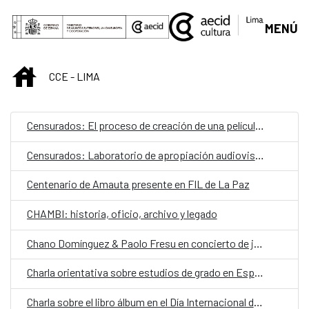
Saut au contenu principal
MENÚ
INICIO
CCE - LIMA
Censurados: El proceso de creación de una película documental
Censurados: Laboratorio de apropiación audiovisual
Centenario de Amauta presente en FIL de La Paz
CHAMBI: historia, oficio, archivo y legado
Chano Domínguez & Paolo Fresu en concierto de jazz
Charla orientativa sobre estudios de grado en España
Charla sobre el libro álbum en el Día Internacional del Libro Infantil