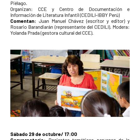
Piélago.
Organizan: CCE y Centro de Documentación e
Información de Literatura Infantil (CEDILI-IBBY Perú)
Comentan:
Juan Manuel Chávez (escritor y editor) y
Rosario Barandiarán (representante del CEDILI). Modera:
Yolanda Prada (gestora cultural del CCE).
Sábado 29 de octubre/ 17:00
Conversatorio:
Recientes temáticas peruanas de la