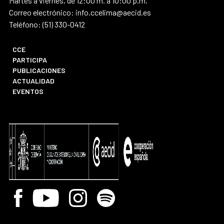
Martes a viernes, de 12:00 m. a 10:00 p.m.
Correo electrónico: info.ccelima@aecid.es
Teléfono: (51) 330-0412
CCE
PARTICIPA
PUBLICACIONES
ACTUALIDAD
EVENTOS
Facebook
Youtube
Instagram
Spotify