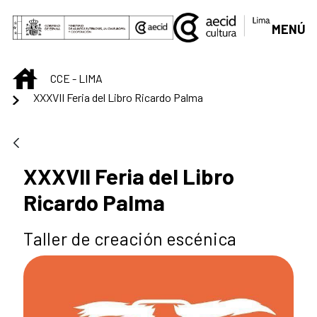
Saut au contenu principal
MENÚ
INICIO
CCE - LIMA
XXXVII Feria del Libro Ricardo Palma
XXXVII Feria del Libro
Ricardo Palma
Taller de creación escénica