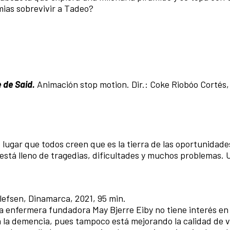
ias sobrevivir a Tadeo?
e de Said.
Animación stop motion. Dir.: Coke Riobóo Cortés
 lugar que todos creen que es la tierra de las oportunidad
o está lleno de tragedias, dificultades y muchos problemas. 
tlefsen, Dinamarca, 2021, 95 min.
a enfermera fundadora May Bjerre Eiby no tiene interés en
 la demencia, pues tampoco está mejorando la calidad de v