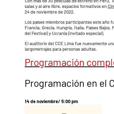
Con más de 30 películas de estreno en Perú, 
salas y al aire libre, espacios formativos en
Cin
24 de noviembre de 2022.
Los países miembros participantes este año fu
Francia, Grecia, Hungría, Italia, Países Bajos
del Festival) y Ucrania (invitado especial).
El auditorio del CCE Lima fue nuevamente una
largometrajes para personas adultas.
Programación compl
Programación en el 
14 de noviembre/ 5:00 pm