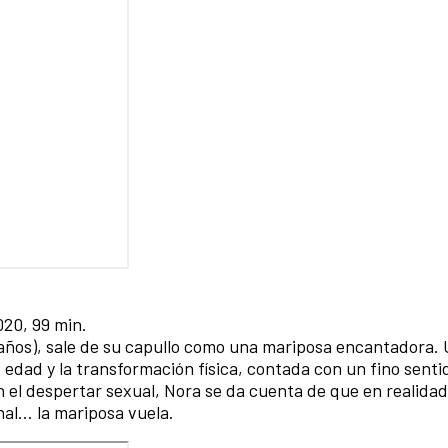
020, 99 min.
 años), sale de su capullo como una mariposa encantadora.
e edad y la transformación física, contada con un fino senti
n el despertar sexual, Nora se da cuenta de que en realida
nal... la mariposa vuela.