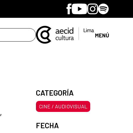
Facebook
Youtube
Instagram
Spotify
MENÚ
CATEGORÍA
CINE / AUDIOVISUAL
,
FECHA