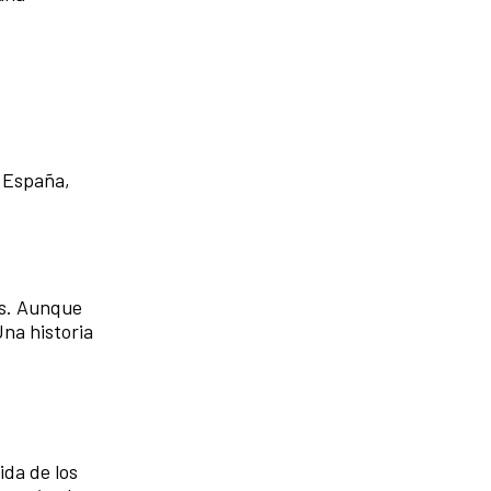
, España,
es. Aunque
Una historia
ida de los