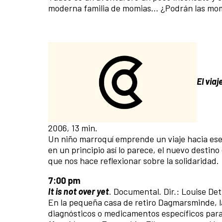
moderna familia de momias… ¿Podrán las mom
El viaj
2006, 13 min.
Un niño marroquí emprende un viaje hacia ese
en un principio así lo parece, el nuevo destin
que nos hace reflexionar sobre la solidaridad.
7:00 pm
It is not over yet
. Documental. Dir.: Louise De
En la pequeña casa de retiro Dagmarsminde, l
diagnósticos o medicamentos específicos para