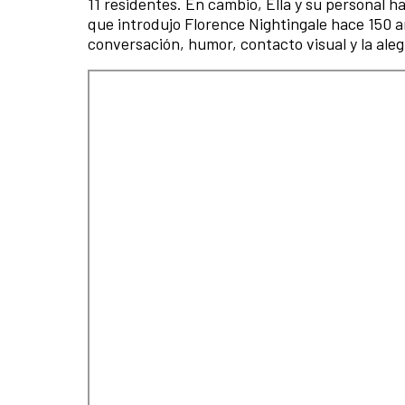
11 residentes. En cambio, Ella y su personal 
que introdujo Florence Nightingale hace 150 añ
conversación, humor, contacto visual y la aleg