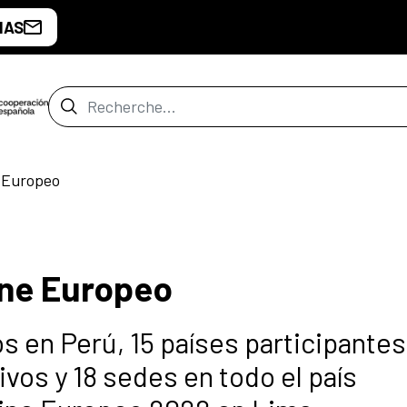
IAS
Barre de recherche
e Europeo
ine Europeo
s en Perú, 15 países participantes
vos y 18 sedes en todo el país