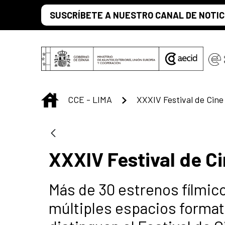
Saut au contenu principal
SUSCRÍBETE A NUESTRO CANAL DE NOTIC
INICIO
CCE - LIMA
XXXIV Festival de Cin
XXXIV Festival de C
Más de 30 estrenos fílmico
múltiples espacios formati