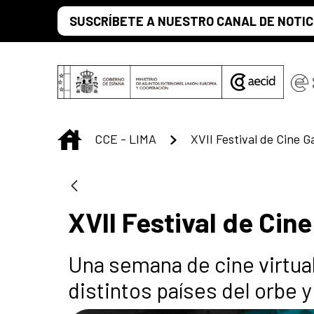
Saut au contenu principal
SUSCRÍBETE A NUESTRO CANAL DE NOTIC
INICIO
CCE - LIMA
XVII Festival de Cin
Una semana de cine virtua
distintos países del orbe y