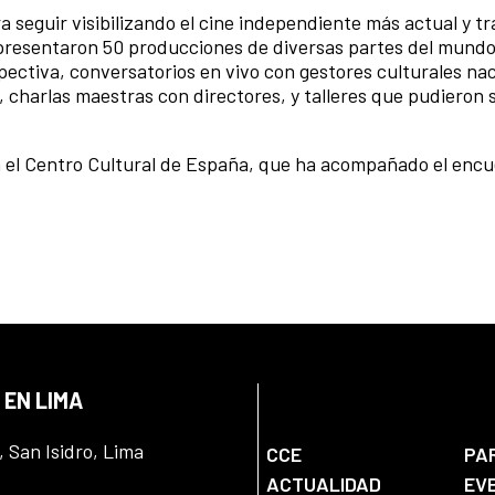
ra seguir visibilizando el cine independiente más actual y t
e presentaron 50 producciones de diversas partes del mundo
ectiva, conversatorios en vivo con gestores culturales nac
, charlas maestras con directores, y talleres que pudieron 
n el Centro Cultural de España, que ha acompañado el enc
 EN LIMA
, San Isidro, Lima
CCE
PA
ACTUALIDAD
EV