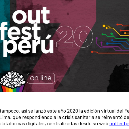
tampoco, así se lanzó este año 2020 la edición virtual del Fe
Lima, que respondiendo a la crisis sanitaria se reinventó d
 plataformas digitales, centralizadas desde su web
outfest