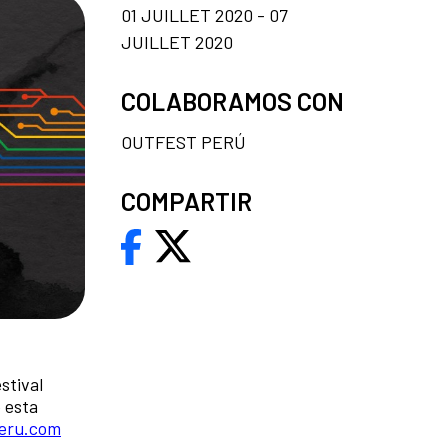
01 JUILLET 2020 - 07
JUILLET 2020
COLABORAMOS CON
OUTFEST PERÚ
COMPARTIR
stival
e esta
peru.com