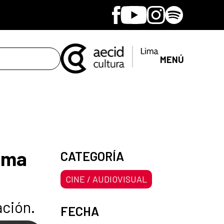
Facebook
Youtube
Instagram
Spotify
MENÚ
Lima
CATEGORÍA
CINE / AUDIOVISUAL
ación.
FECHA