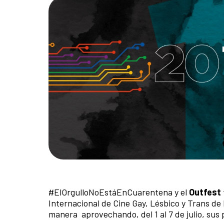
#ElOrgulloNoEstáEnCuarentena y el
Outfest
Internacional de Cine Gay, Lésbico y Trans de 
manera aprovechando, del 1 al 7 de julio, sus