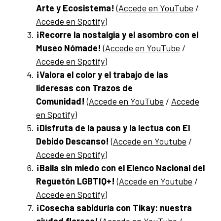
Arte y Ecosistema!
(
Accede en YouTube
/
Accede en Spotify
)
¡Recorre la nostalgia y el asombro con el
Museo Nómade!
(
Accede en YouTube
/
Accede en Spotify
)
¡Valora el color y el trabajo de las
lideresas con Trazos de
Comunidad!
(
Accede en YouTube
/
Accede
en Spotify
)
¡Disfruta de la pausa y la lectua con El
Debido Descanso!
(
Accede en Youtube
/
Accede en Spotify
)
¡Baila sin miedo con el Elenco Nacional del
Reguetón LGBTIQ+!
(
Accede en Youtube
/
Accede en Spotify
)
¡Cosecha sabiduría con Tikay: nuestra
ciudad florece!
(
Accede en YouTube
/