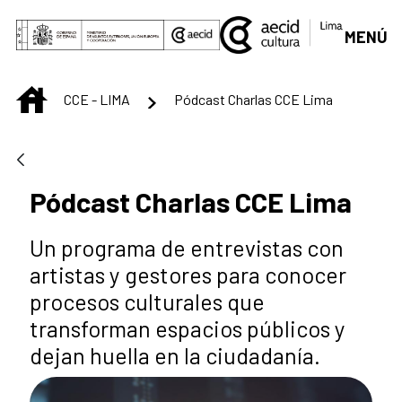
Saut au contenu principal
MENÚ
INICIO
CCE - LIMA
Pódcast Charlas CCE Lima
Pódcast Charlas CCE Lima
Un programa de entrevistas con
artistas y gestores para conocer
procesos culturales que
transforman espacios públicos y
dejan huella en la ciudadanía.