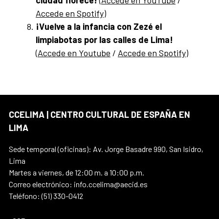
Accede en Spotify
)
¡Vuelve a la infancia con Zezé el
limpiabotas por las calles de Lima!
(
Accede en Youtube
/
Accede en Spotify
)
CCELIMA | CENTRO CULTURAL DE ESPAÑA EN
LIMA
Sede temporal (oficinas): Av. Jorge Basadre 990, San Isidro,
Lima
Martes a viernes, de 12:00 m. a 10:00 p.m.
Correo electrónico: info.ccelima@aecid.es
Teléfono: (51) 330-0412