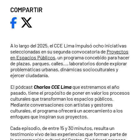
COMPARTIR
A lo largo del 2025, el CCE Lima impulsó ocho iniciativas
seleccionadas en su segunda convocatoria de
Proyectos
en Espacios Públicos
, un programa concebido para hacer
de plazas, parques, calles…, laboratorios donde explorar
problemáticas urbanas, dinámicas socioculturales y
ejercer ciudadanía.
El pódcast
Charlas CCE Lima
que estrenamos el año
pasado, tiene el propósito de poner en valor los procesos
culturales que transforman los espacios públicos.
Mediante conversaciones con artistas y gestores
culturales, el programa ofrecerá un acercamiento a los
enfoques que inspiran sus proyectos.
Cada episodio, de entre 15 y 30 minutos, resulta un
testimonio vivo de las experiencias que forman parte de
la programación cultural del Centro. El pódcast propone