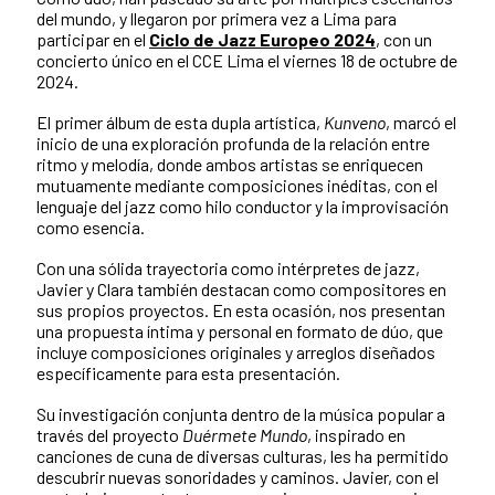
del mundo, y llegaron por primera vez a Lima para
participar en el
Ciclo de Jazz Europeo 2024
, con un
concierto único en el CCE Lima el viernes 18 de octubre de
2024.
El primer álbum de esta dupla artística,
Kunveno
, marcó el
inicio de una exploración profunda de la relación entre
ritmo y melodía, donde ambos artistas se enriquecen
mutuamente mediante composiciones inéditas, con el
lenguaje del jazz como hilo conductor y la improvisación
como esencia.
Con una sólida trayectoria como intérpretes de jazz,
Javier y Clara también destacan como compositores en
sus propios proyectos. En esta ocasión, nos presentan
una propuesta íntima y personal en formato de dúo, que
incluye composiciones originales y arreglos diseñados
específicamente para esta presentación.
Su investigación conjunta dentro de la música popular a
través del proyecto
Duérmete Mundo
, inspirado en
canciones de cuna de diversas culturas, les ha permitido
descubrir nuevas sonoridades y caminos. Javier, con el