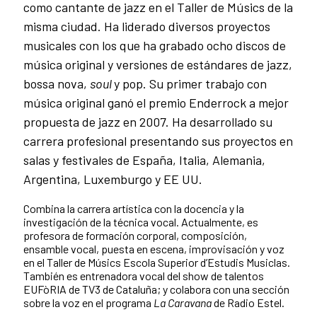
como cantante de jazz en el Taller de Músics de la
misma ciudad. Ha liderado diversos proyectos
musicales con los que ha grabado ocho discos de
música original y versiones de estándares de jazz,
bossa nova,
soul
y pop. Su primer trabajo con
música original ganó el premio Enderrock a mejor
propuesta de jazz en 2007. Ha desarrollado su
carrera profesional presentando sus proyectos en
salas y festivales de España, Italia, Alemania,
Argentina, Luxemburgo y EE UU.
Combina la carrera artística con la docencia y la
investigación de la técnica vocal. Actualmente, es
profesora de formación corporal, composición,
ensamble vocal, puesta en escena, improvisación y voz
en el Taller de Músics Escola Superior d’Estudis Musiclas.
También es entrenadora vocal del show de talentos
EUFòRIA de TV3 de Cataluña; y colabora con una sección
sobre la voz en el programa
La Caravana
de Radio Estel.