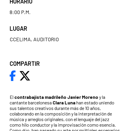
HORARIO
8:00 P.M.
LUGAR
CCELIMA, AUDITORIO
COMPARTIR
El
contrabajista madrileño Javier Moreno
y la
cantante barcelonesa
Clara Luna
han estado uniendo
sus talentos creativos durante más de 10 años,
colaborando en la composición y la interpretación de
música y arreglos originales, con el lenguaje del jazz
como hilo conductor y la improvisación como esencia.
Como dúo, han paseado su arte por múltiples escenarios