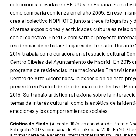
colecciones privadas en EE UU y en España. Su activi
como comisaria comienza en el año 2005. En ese mism
crea el colectivo NOPHOTO junto a trece fotógrafos y d
diversas exposiciones y actividades culturales relacio
con el colectivo. En 2012 comisaría el proyecto interna
residencias de artistas: Lugares de Tránsito. Durante 
2014 trabaja como curadora en el espacio cultural Cen
Centro Cibeles del Ayuntamiento de Madrid. En 2015 cr
programa de residencias internacionales Transvisiones
Centro de Arte Alcobendas, la exposición de este proy
presentó en Madrid dentro del marco del festival Pho
2015. Su trabajo artístico reflexiona sobre la interacci
temas de interés cultural, como la estética de la identi
emociones y los comportamientos sociales.
Cristina de Middel
(Alicante, 1975) es ganadora del Premio Na
Fotografía 2017 y comisaria de PhotoEspaña 2018. En 2017 fue
a formar parte de la agencia internacional Magnum. Tras una p