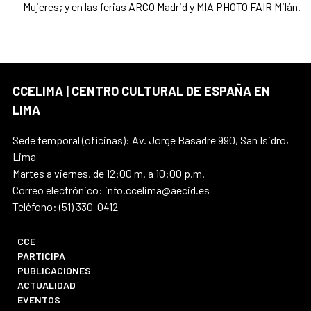
Mujeres; y en las ferias ARCO Madrid y MIA PHOTO FAIR Milán.
CCELIMA | CENTRO CULTURAL DE ESPAÑA EN
LIMA
Sede temporal (oficinas): Av. Jorge Basadre 990, San Isidro,
Lima
Martes a viernes, de 12:00 m. a 10:00 p.m.
Correo electrónico: info.ccelima@aecid.es
Teléfono: (51) 330-0412
CCE
PARTICIPA
PUBLICACIONES
ACTUALIDAD
EVENTOS