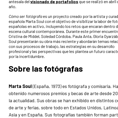
antesala del
visionado de portafolios
que se realizó en abril
año.
Cómo ser fotógrafa
es un proyecto creado por la artista y cura
española Marta Soul con el objetivo de visibilizar la labor de fo
españolas en activo, incluyendo los retos que encaran dentro d
escena cultural contemporánea. Durante este primer encuentro
Cristina de Middel, Soledad Córdoba, Paula Anta, Gloria Oyarzáb
Soul presentarán su obra más reciente y abordarán temas rela
con sus procesos de trabajo, las estrategias en su desarrollo
profesional y las perspectivas que les plantea un futuro carac
por la incertidumbre.
Sobre las fotógrafas
Marta Soul
(España, 1973) es fotógrafa y comisaria. H
obtenido numerosos premios y becas de arte desde 20
la actualidad. Sus obras se han exhibido en distintos 
de arte y ferias, sobre todo en Estados Unidos, Latino
Asia y en España. Sus fotografías también forman par