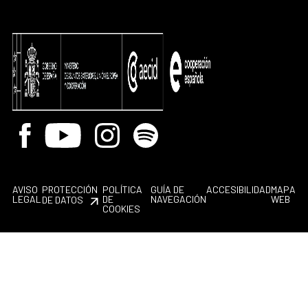
Facebook
Youtube
Instagram
Spotify
AVISO
PROTECCIÓN
POLÍTICA
GUÍA DE
ACCESIBILIDAD
MAPA
LEGAL
DE
NAVEGACIÓN
WEB
DE DATOS
COOKIES