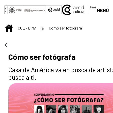
Saut au contenu principal
MENÚ
INICIO
CCE - LIMA
Cómo ser fotógrafa
Cómo ser fotógrafa
Casa de América va en busca de artist
busca a ti.