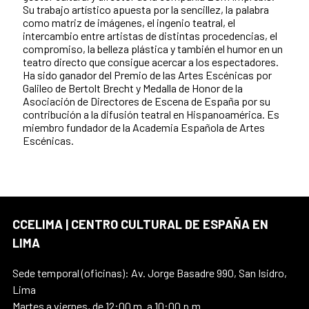
Su trabajo artístico apuesta por la sencillez, la palabra
como matriz de imágenes, el ingenio teatral, el
intercambio entre artistas de distintas procedencias, el
compromiso, la belleza plástica y también el humor en un
teatro directo que consigue acercar a los espectadores.
Ha sido ganador del Premio de las Artes Escénicas por
Galileo de Bertolt Brecht y Medalla de Honor de la
Asociación de Directores de Escena de España por su
contribución a la difusión teatral en Hispanoamérica. Es
miembro fundador de la Academia Española de Artes
Escénicas.
CCELIMA | CENTRO CULTURAL DE ESPAÑA EN
LIMA
Sede temporal (oficinas): Av. Jorge Basadre 990, San Isidro,
Lima
Martes a viernes, de 12:00 m. a 10:00 p.m.