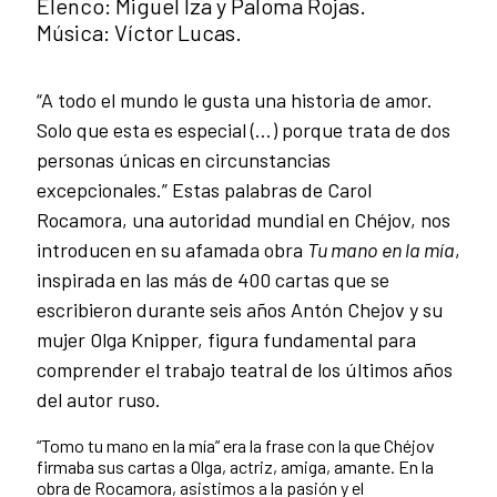
Elenco: Miguel Iza y Paloma Rojas.
Música: Víctor Lucas.
“A todo el mundo le gusta una historia de amor.
Solo que esta es especial (…) porque trata de dos
personas únicas en circunstancias
excepcionales.” Estas palabras de Carol
Rocamora, una autoridad mundial en Chéjov, nos
introducen en su afamada obra
Tu mano en la mía
,
inspirada en las más de 400 cartas que se
escribieron durante seis años Antón Chejov y su
mujer Olga Knipper, figura fundamental para
comprender el trabajo teatral de los últimos años
del autor ruso.
“Tomo tu mano en la mía” era la frase con la que Chéjov
firmaba sus cartas a Olga, actriz, amiga, amante. En la
obra de Rocamora, asistimos a la pasión y el