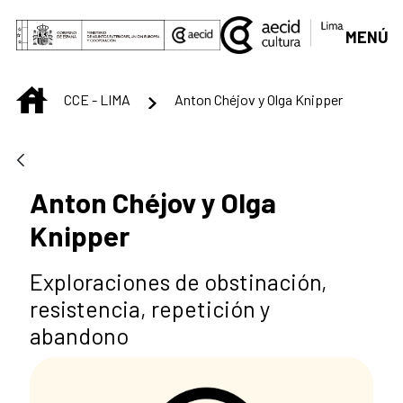
Saut au contenu principal
MENÚ
INICIO
CCE - LIMA
Anton Chéjov y Olga Knipper
Anton Chéjov y Olga
Knipper
Exploraciones de obstinación,
resistencia, repetición y
abandono