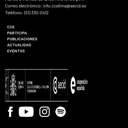
Correo electrónico: info.ccelima@aecid.es
Teléfono: (51) 330-0412
CCE
PARTICIPA
PUBLICACIONES
ACTUALIDAD
EVENTOS
Facebook
Youtube
Instagram
Spotify