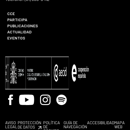
CCE
PARTICIPA
PUBLICACIONES
ACTUALIDAD
EVENTOS
Facebook
Youtube
Instagram
Spotify
AVISO
PROTECCIÓN
POLÍTICA
GUÍA DE
ACCESIBILIDAD
MAPA
LEGAL
DE
NAVEGACIÓN
WEB
DE DATOS