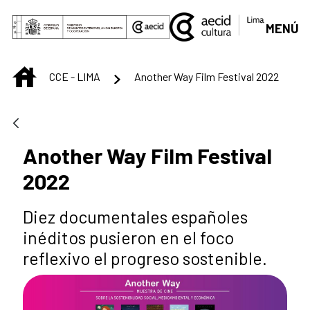
Saut au contenu principal
MENÚ
INICIO
CCE - LIMA
Another Way Film Festival 2022
Another Way Film Festival
2022
Diez documentales españoles
inéditos pusieron en el foco
reflexivo el progreso sostenible.