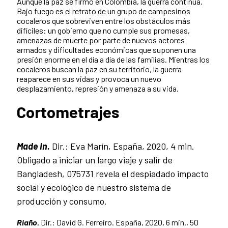
Aunque la paz se firmó en Colombia, la guerra continúa.
Bajo fuego es el retrato de un grupo de campesinos
cocaleros que sobreviven entre los obstáculos más
difíciles: un gobierno que no cumple sus promesas,
amenazas de muerte por parte de nuevos actores
armados y dificultades económicas que suponen una
presión enorme en el día a día de las familias. Mientras los
cocaleros buscan la paz en su territorio, la guerra
reaparece en sus vidas y provoca un nuevo
desplazamiento, represión y amenaza a su vida.
Cortometrajes
Made In.
Dir.: Eva Marín, España, 2020, 4 min.
Obligado a iniciar un largo viaje y salir de
Bangladesh, 075731 revela el despiadado impacto
social y ecológico de nuestro sistema de
producción y consumo.
Riaño.
Dir.: David G. Ferreiro. España, 2020, 6 min., 50