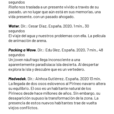
segundos
Riaño
nos traslada a un presente vivido a través de su
pasado, un no lugar que aún está en sus memorias, una
vida presente, con un pasado ahogado.
Water.
Dir.: Cesar Diaz, España, 2020, 1 min., 30
segundos
El viaje del agua y nuestros problemas con ella. La película
de animación de arena.
Packing a Wave
. Dir.: Edu Glez, España, 2020, 7 min., 48
segundos
Un joven náufrago llega inconsciente a una
aparentemente paradisíaca isla desierta. Al despertar
explora la isla y descubre que es un vertedero.
Medvedek
. Dir.: Ainhoa Gutiérrez, España, 2020 13 min.
La llegada de dos osos eslovenos al Pirineo navarro altera
su equilibrio. El oso es un habitante natural de los
Pirineos desde hace millones de años. Sin embargo, su
desaparición supuso la transformación de la zona. La
presencia de estos nuevos habitantes trae de vuelta
viejos conflictos.