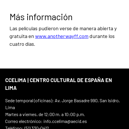
Más información
Las películas pudieron verse de manera abierta y
gratuita en
www.anotherwayff.com
durante los
cuatro días.
CCELIMA | CENTRO CULTURAL DE ESPAÑA EN
LIMA
Sede temporal (oficinas): Av. Jorge Basadre 990, San Isidro,
Lima
Martes a viernes, de 12:00 m. a 10:00 p.m.
Correo electrónico: info.ccelima@aecid.es
Teléfono: (51) 330-0412