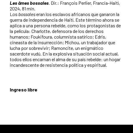
Les âmes bossales
. Dir.: François Perlier, Francia-Haití,
2024, 81 min.
Los
bossales
eran los esclavos africanos que ganaron la
guerra de independencia de Haití. Este término ahora se
aplica a una persona rebelde, como los protagonistas de
la película: Charlotte, defensora de los derechos
humanos; Foukifoura, columnista satírico; Edris,
cineasta de la insurrección; Michou, un trabajador que
lucha por sobrevivir; Ramoncite, un enigmático
sacerdote vudú. En la explosiva situación social actual,
todos ellos encarnan el alma de su país rebelde: un hogar
incandescente de resistencia política y espiritual.
Ingreso libre