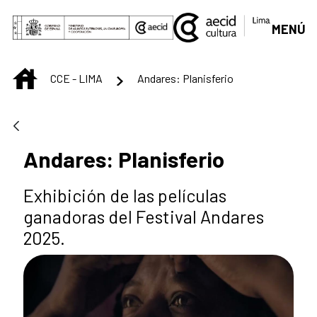
Saut au contenu principal
MENÚ
INICIO
CCE - LIMA
Andares: Planisferio
Andares: Planisferio
Exhibición de las películas
ganadoras del Festival Andares
2025.