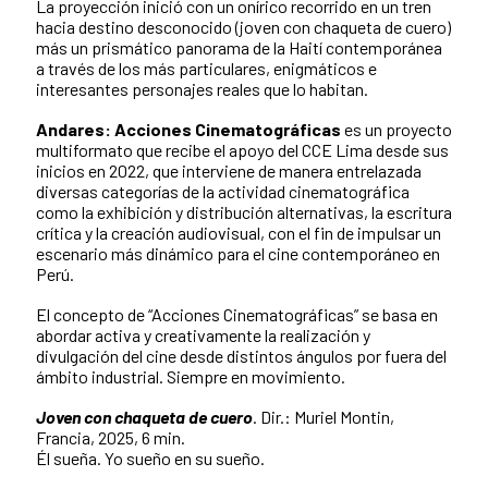
La proyección inició con un onírico recorrido en un tren
hacia destino desconocido (joven con chaqueta de cuero)
más un prismático panorama de la Haití contemporánea
a través de los más particulares, enigmáticos e
interesantes personajes reales que lo habitan.
Andares: Acciones Cinematográficas
es un proyecto
multiformato que recibe el apoyo del CCE Lima desde sus
inicios en 2022, que interviene de manera entrelazada
diversas categorías de la actividad cinematográfica
como la exhibición y distribución alternativas, la escritura
crítica y la creación audiovisual, con el fin de impulsar un
escenario más dinámico para el cine contemporáneo en
Perú.
El concepto de “Acciones Cinematográficas” se basa en
abordar activa y creativamente la realización y
divulgación del cine desde distintos ángulos por fuera del
ámbito industrial. Siempre en movimiento.
Joven con chaqueta de cuero
. Dir.: Muriel Montin,
Francia, 2025, 6 min.
Él sueña. Yo sueño en su sueño.