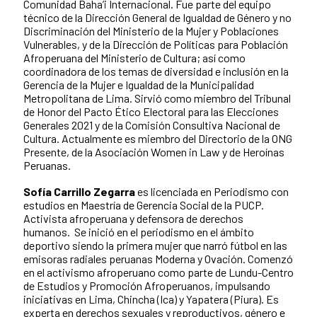
Comunidad Baha’i Internacional. Fue parte del equipo
técnico de la Dirección General de Igualdad de Género y no
Discriminación del Ministerio de la Mujer y Poblaciones
Vulnerables, y de la Dirección de Políticas para Población
Afroperuana del Ministerio de Cultura; así como
coordinadora de los temas de diversidad e inclusión en la
Gerencia de la Mujer e Igualdad de la Municipalidad
Metropolitana de Lima. Sirvió como miembro del Tribunal
de Honor del Pacto Ético Electoral para las Elecciones
Generales 2021 y de la Comisión Consultiva Nacional de
Cultura. Actualmente es miembro del Directorio de la ONG
Presente, de la Asociación Women in Law y de Heroínas
Peruanas.
Sofía Carrillo Zegarra
es licenciada en Periodismo con
estudios en Maestría de Gerencia Social de la PUCP.
Activista afroperuana y defensora de derechos
humanos. Se inició en el periodismo en el ámbito
deportivo siendo la primera mujer que narró fútbol en las
emisoras radiales peruanas Moderna y Ovación. Comenzó
en el activismo afroperuano como parte de Lundu-Centro
de Estudios y Promoción Afroperuanos, impulsando
iniciativas en Lima, Chincha (Ica) y Yapatera (Piura). Es
experta en derechos sexuales y reproductivos, género e