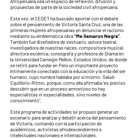
Afroperuana sea un espacio de reflexión, difusión y
propuestas de parte de la sociedad civil afroperuana.
Esta vez, el CEDET ha buscado aportar con el debate
sobre el pensamiento de Victoria Santa Cruz, una de las
primeras mujeres afroperuanas en denunciar el racismo
mediante su emblemática obra
“Me llamaron Negra”
.
También fue diseñadora de vestuario, autora teatral,
investigadora de nuestras raíces, compositora musical,
directora escénica, coreógrafa y profesora de Drama en
la Universidad Carnegie Mellon, Estados Unidos, de donde
se retiró para fundar en Perú un importante proyecto
íntimamente conectado con la educación y la vida del ser
humano, cuyo nombre hablaba por sí mismo: Salud-
Equilibrio-Ritmo, porque, como ella afirmaba 'es preciso
descubrir que en un proceso armonioso no hay
especialistas ni especialidades, sino niveles de
conocimiento”.
Este programa de actividades se propuso generar un
escenario para analizar y debatir acerca del pensamiento
de Victoria, contando con la participación de
académicos, activistas afrodescendientes e
intelectuales nacionales e internacionales.