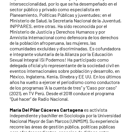
interseccionalidad, por lo que se ha desempeñado en el
sector público y privado como especialista en
Planeamiento, Políticas Públicas y juventudes; en el
Ministerio de Salud, la Secretaría Nacional de la Juventud,
INPPARES, entre otras. Ha sido reconocida por el
Ministerio de Justicia y Derechos Humanos y por
Amnistía Internacional como defensora de los derechos
de la población afroperuana, las mujeres, las
comunidades excluidas y discriminadas. Es cofundadora
e integrante voluntaria de la Alianza por la Educación
Sexual Integral ¡Sí Podemos! Ha participado como
delegada oficial y/o representante de la sociedad civil en
eventos internacionales sobre población y desarrollo, en
México, Inglaterra, Kenia, Ginebra y EE UU. En los últimos
años ha vuelto a ejercer el periodismo como conductora
de los programas 'A la cuenta de tres” y “Caso por caso”
(2021), en TV Perú. Desde el 2018 conduce el programa
“Qué hacer” de Radio Nacional.
María Del Pilar Cáceres Cartagena
es activista
independiente y bachiller en Sociología por la Universidad
Nacional Mayor de San Marcos (UNMSM). Su experiencia
recorre las áreas de gestión pública, políticas públicas