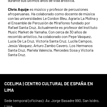
durante sus últimos años de vida artística.
Chris Aquije
es músico y profesor de percusiones
afroperuanas. Ha colaborado como docente de música
con las universidades Le Cordon Bleu, Agraria La Molina y
el Ensamble de Percusión de Miraflores fundado por
Rafael Santa Cruz. Actualmente es profesor del Instituto
Music Market de Yamaha. Con cerca de 30 años de
recorrido artístico, ha colaborado con Pepe Vásquez,
Lucía De La Cruz, Victoria Santa Cruz, Lucila Campos,
Jesús Vásquez, Arturo Zambo Cavero, Los Hermanos
Santa Cruz, Mariela Valencia, Mercedes Sosa y Victoria
Santa Cruz.
CCELIMA | CENTRO CULTURAL DE ESPAÑA EN
LIMA
Sede temporal (oficinas): Av. Jorge Basadre 990, San Isidro,
Lima