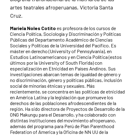
artes teatrales afroperuanas, Victoria Santa
Cruz.
Mariela Noles Cotito
es profesora de los cursos de
Ciencia Política, Sociología y Discriminación y Políticas
Públicas del Departamento Académico de Ciencias
Sociales y Políticas de la Universidad del Pacífico. Es
máster en derecho (University of Pennsylvania), en
Estudios Latinoamericanos y en Ciencia Política (estos
últimos por la University of South Florida) con
especialización en Etnicidad en Países Andinos. Sus
investigaciones abarcan temas de igualdad de género y
no discriminación, género y políticas públicas, inclusión
social de minorías étnicas y sexuales. Más
recientemente, se concentra en las políticas de etnicidad
en América Latina y la legislación que promueve los
derechos de las poblaciones afrodescendientes de la
región. Ha sido directora de Proyectos de Desarrollo de la
ONG Makungu para el Desarrollo, y ha colaborado con
distintas instituciones del movimiento afroperuano,
además del programa para Perú de Plan Parenthood
Federation of America y la Oficina de NN UU de la