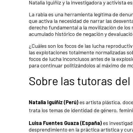
Natalia Iguiñiz y la investigadora y activista
La rabia es una herramienta legítima de denun
que activa la necesidad de narrar las desvent
derecho fundamental a la movilización de los
acumulado histórico de negación y devaluació
¿Cuáles son los focos de las lucha reproducti
las explotaciones totalmente normalizadas s
focos de lucha inconclusos antes de la explos
para continuar politizándolos al máximo de m
Sobre las tutoras de
Natalia Iguiñiz (Perú)
es artista plástica, doc
trata los temas de identidad de género, femi
Luisa Fuentes Guaza (España)
es investiga
desprendimiento en la práctica artística y cur