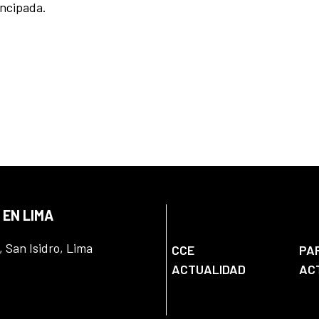
ncipada.
 EN LIMA
, San Isidro, Lima
CCE
PA
ACTUALIDAD
AC