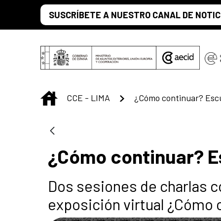
Saut au contenu principal
SUSCRÍBETE A NUESTRO CANAL DE NOTIC
INICIO
CCE - LIMA
¿Cómo continuar? Escul
¿Cómo continuar? Es
Dos sesiones de charlas co
exposición virtual ¿Cómo 