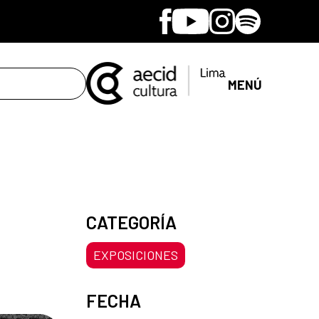
Facebook
Youtube
Instagram
Spotify
MENÚ
CATEGORÍA
EXPOSICIONES
FECHA