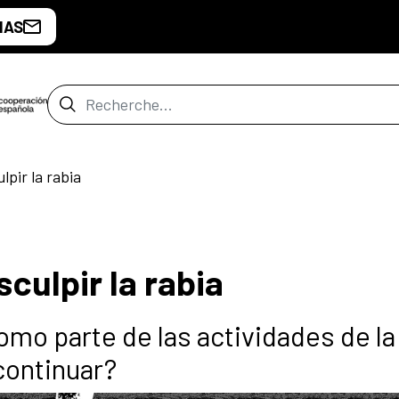
IAS
Barre de recherche
pir la rabia
culpir la rabia
mo parte de las actividades de la
continuar?