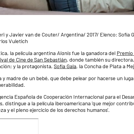
eri y Javier van de Couter/ Argentina/ 2017/ Elenco: Sofía 
rlos Vuletich
ica, la película argentina
Alanis
fue la ganadora del
Premio 
ival de Cine de San Sebastián
, donde también su directora
ación; y la protagonista,
Sofía Gala
, la Concha de Plata a Mej
uta y madre de un bebé, que debe pelear por hacerse un lugar
erabilidad.
encia Española de Cooperación Internacional para el Desar
s, distingue a la película iberoamericana 'que mejor contrib
za y el pleno ejercicio de los derechos humanos'.