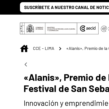
Saut au contenu principal
SUSCRÍBETE A NUESTRO CANAL DE NOTIC
INICIO
CCE - LIMA
«Alanis», Premio de
Festival de San Seb
Innovación y emprendimient