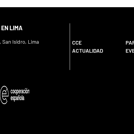
 EN LIMA
, San Isidro, Lima
CCE
PA
ACTUALIDAD
EV