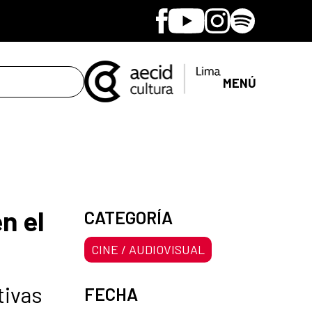
Facebook
Youtube
Instagram
Spotify
MENÚ
n el
CATEGORÍA
CINE / AUDIOVISUAL
tivas
FECHA