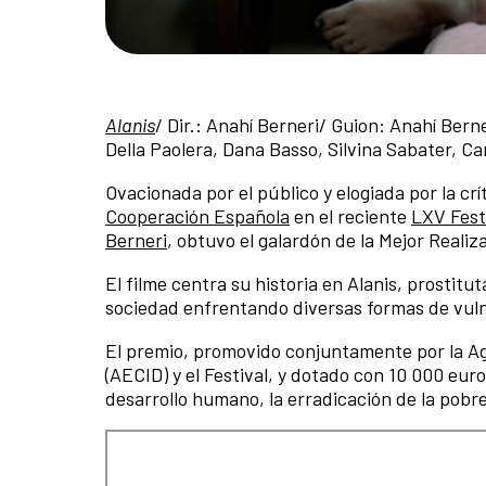
Alanis
/ Dir.: Anahí Berneri/ Guion: Anahí Bern
Della Paolera, Dana Basso, Silvina Sabater, Ca
Ovacionada por el público y elogiada por la crít
Cooperación Española
en el reciente
LXV Fest
Berneri
, obtuvo el galardón de la Mejor Realiz
El filme centra su historia en Alanis, prostit
sociedad enfrentando diversas formas de vuln
El premio, promovido conjuntamente por la Ag
(AECID) y el Festival, y dotado con 10 000 euro
desarrollo humano, la erradicación de la pobre