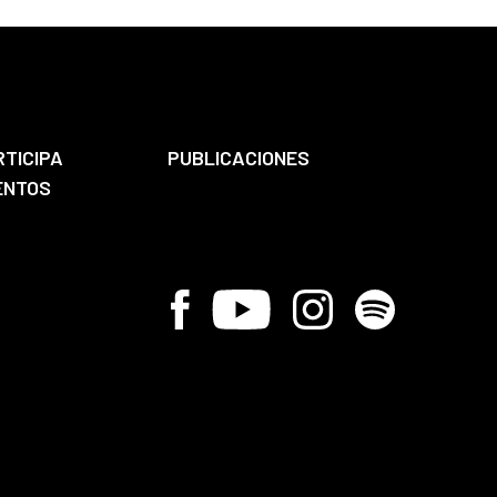
RTICIPA
PUBLICACIONES
ENTOS
Facebook
Youtube
Instagram
Spotify