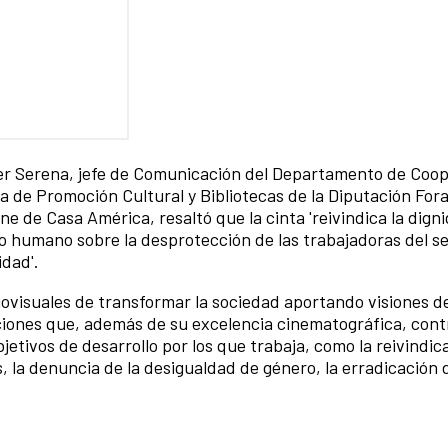
er Serena, jefe de Comunicación del Departamento de Coop
a de Promoción Cultural y Bibliotecas de la Diputación Fora
e de Casa América, resaltó que la cinta 'reivindica la digni
o humano sobre la desprotección de las trabajadoras del s
idad'.
ovisuales de transformar la sociedad aportando visiones de
iones que, además de su excelencia cinematográfica, cont
bjetivos de desarrollo por los que trabaja, como la reivindic
 la denuncia de la desigualdad de género, la erradicación d