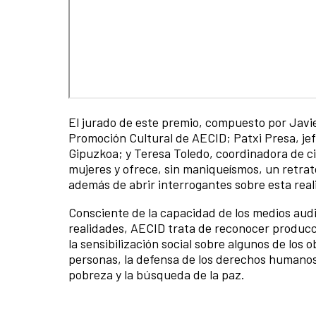
El jurado de este premio, compuesto por Javi
Promoción Cultural de AECID; Patxi Presa, jef
Gipuzkoa; y Teresa Toledo, coordinadora de cin
mujeres y ofrece, sin maniqueísmos, un retrat
además de abrir interrogantes sobre esta real
Consciente de la capacidad de los medios audi
realidades, AECID trata de reconocer producc
la sensibilización social sobre algunos de los o
personas, la defensa de los derechos humanos,
pobreza y la búsqueda de la paz.