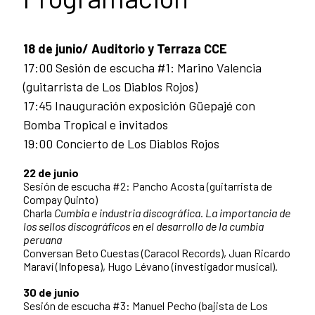
18 de junio/ Auditorio y Terraza CCE
17:00 Sesión de escucha #1: Marino Valencia
(guitarrista de Los Diablos Rojos)
17:45 Inauguración exposición Güepajé con
Bomba Tropical e invitados
19:00 Concierto de Los Diablos Rojos
22 de junio
Sesión de escucha #2: Pancho Acosta (guitarrista de
Compay Quinto)
Charla
Cumbia e industria discográfica.
La importancia de
los sellos discográficos en el desarrollo de la cumbia
peruana
Conversan Beto Cuestas (Caracol Records), Juan Ricardo
Maraví (Infopesa), Hugo Lévano (investigador musical).
30 de junio
Sesión de escucha #3:
Manuel Pecho (bajista de Los