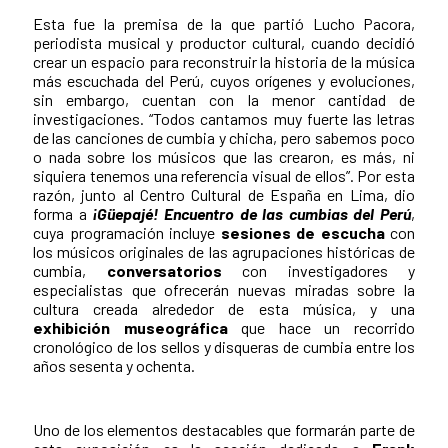
Esta fue la premisa de la que partió Lucho Pacora,
periodista musical y productor cultural, cuando decidió
crear un espacio para reconstruir la historia de la música
más escuchada del Perú, cuyos orígenes y evoluciones,
sin embargo, cuentan con la menor cantidad de
investigaciones. “Todos cantamos muy fuerte las letras
de las canciones de cumbia y chicha, pero sabemos poco
o nada sobre los músicos que las crearon, es más, ni
siquiera tenemos una referencia visual de ellos”. Por esta
razón, junto al
Centro Cultural de España
en Lima, dio
forma a
¡Güepajé! Encuentro de las cumbias del Perú
,
cuya programación incluye
sesiones de escucha
con
los músicos originales de las agrupaciones históricas de
cumbia,
conversatorios
con investigadores y
especialistas que ofrecerán nuevas miradas sobre la
cultura creada alrededor de esta música, y una
exhibición museográfica
que hace un recorrido
cronológico de los sellos y disqueras de cumbia entre los
años sesenta y ochenta.
Uno de los elementos destacables que formarán parte de