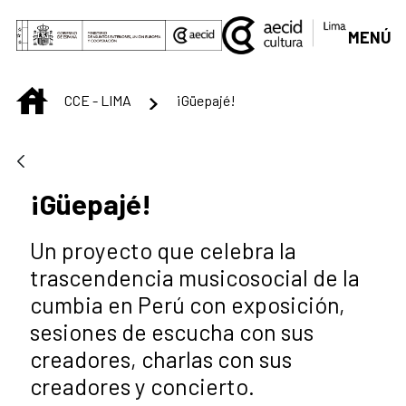
Saut au contenu principal
MENÚ
INICIO
CCE - LIMA
¡Güepajé!
¡Güepajé!
Un proyecto que celebra la
trascendencia musicosocial de la
cumbia en Perú con exposición,
sesiones de escucha con sus
creadores, charlas con sus
creadores y concierto.