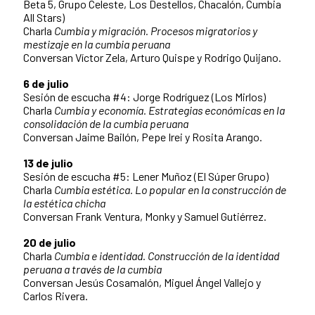
Beta 5, Grupo Celeste, Los Destellos, Chacalón, Cumbia
All Stars)
Charla
Cumbia y migración. Procesos migratorios y
mestizaje en la cumbia peruana
Conversan Víctor Zela, Arturo Quispe y Rodrigo Quijano.
6 de julio
Sesión de escucha #4: Jorge Rodríguez (Los Mirlos)
Charla
Cumbia y economía. Estrategias económicas en la
consolidación de la cumbia peruana
Conversan Jaime Bailón, Pepe Irei y Rosita Arango.
13 de julio
Sesión de escucha #5: Lener Muñoz (El Súper Grupo)
Charla
Cumbia estética.
Lo popular en la construcción de
la estética chicha
Conversan Frank Ventura, Monky y Samuel Gutiérrez.
20 de julio
Charla
Cumbia e identidad. Construcción de la identidad
peruana a través de la cumbia
Conversan Jesús Cosamalón, Miguel Ángel Vallejo y
Carlos Rivera.