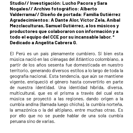
Studio// Investigación: Lucho Pacora y Sara
Nogales// Archivo fotográfico: Alberto
Valderrama// Diseño de portada: Familia Gutiérrez
Agradecimientos: A Dante Alor, Víctor Zela, Aníbal
Mezclaculturas, Samuel Gutiérrez, a los músicos y
productores que colaboraron con información y a
todo el equipo del CCE por su incansable labor. *
Dedicado a Angelita Cabrera G.
El Perú es un país plenamente cumbiero. Si bien esta
música nació en las ciénagas del Atlántico colombiano, a
partir de los años sesenta fue domesticada en nuestro
territorio, generando diversos estilos a lo largo de toda la
geografía nacional. Esta tendencia, que aún se mantiene
vigente, enriqueció el género hasta convertirlo en parte
de nuestra identidad. Una identidad híbrida, diversa,
multicultural, que es el prisma a través del cual esta
música se proyectó a las regiones, dando origen a la
cumbia andina (llamada luego chicha), la cumbia norteña,
la amazónica o la del altiplano, entre muchas otras. Es
por ello que no se puede hablar de una sola cumbia
peruana sino de varias.