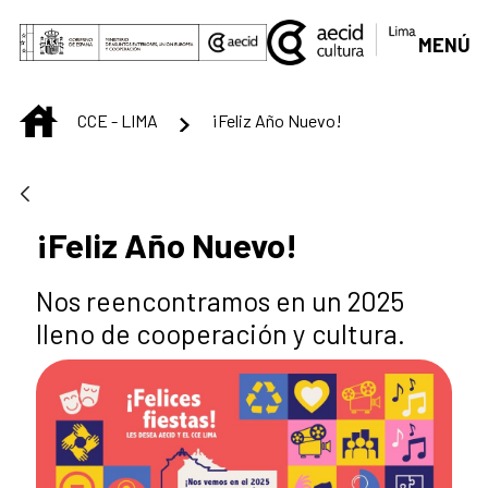
Saut au contenu principal
MENÚ
INICIO
CCE - LIMA
¡Feliz Año Nuevo!
¡Feliz Año Nuevo!
Nos reencontramos en un 2025
lleno de cooperación y cultura.