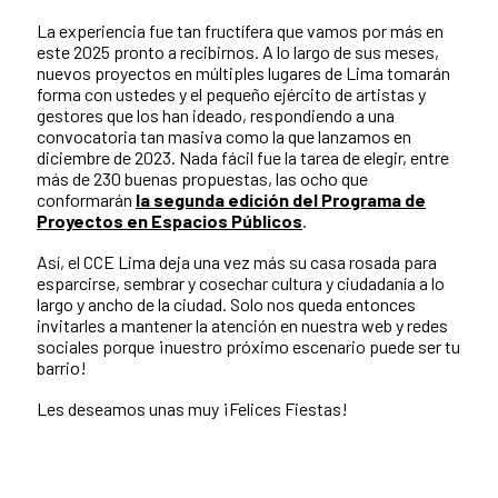
La experiencia fue tan fructífera que vamos por más en
este 2025 pronto a recibirnos. A lo largo de sus meses,
nuevos proyectos en múltiples lugares de Lima tomarán
forma con ustedes y el pequeño ejército de artistas y
gestores que los han ideado, respondiendo a una
convocatoria tan masiva como la que lanzamos en
diciembre de 2023. Nada fácil fue la tarea de elegir, entre
más de 230 buenas propuestas, las ocho que
conformarán
la segunda edición del Programa de
Proyectos en Espacios Públicos
.
Así, el CCE Lima deja una vez más su casa rosada para
esparcirse, sembrar y cosechar cultura y ciudadanía a lo
largo y ancho de la ciudad. Solo nos queda entonces
invitarles a mantener la atención en nuestra web y redes
sociales porque ¡nuestro próximo escenario puede ser tu
barrio!
Les deseamos unas muy ¡Felices Fiestas!