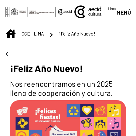
Saut au contenu principal
MENÚ
INICIO
CCE - LIMA
¡Feliz Año Nuevo!
¡Feliz Año Nuevo!
Nos reencontramos en un 2025
lleno de cooperación y cultura.