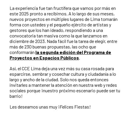
La experiencia fue tan fructífera que vamos por más en
este 2025 pronto a recibirnos. A lo largo de sus meses,
nuevos proyectos en múltiples lugares de Lima tomarán
forma con ustedes y el pequeño ejército de artistas y
gestores que los han ideado, respondiendo a una
convocatoria tan masiva como la que lanzamos en
diciembre de 2023. Nada fácil fue la tarea de elegir, entre
más de 230 buenas propuestas, las ocho que
conformarán
la segunda edición del Programa de
Proyectos en Espacios Públicos
.
Así, el CCE Lima deja una vez más su casa rosada para
esparcirse, sembrar y cosechar cultura y ciudadanía a lo
largo y ancho de la ciudad. Solo nos queda entonces
invitarles a mantener la atención en nuestra web y redes
sociales porque ¡nuestro próximo escenario puede ser tu
barrio!
Les deseamos unas muy ¡Felices Fiestas!