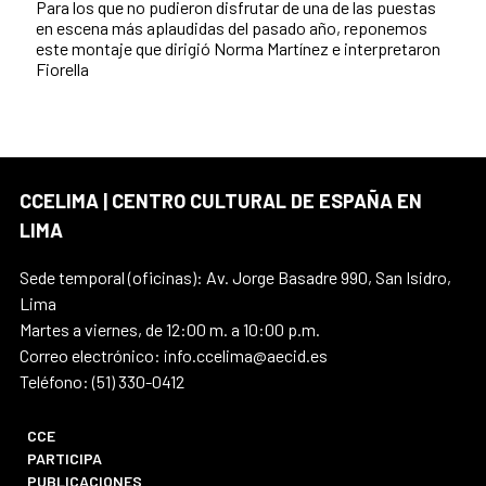
Para los que no pudieron disfrutar de una de las puestas
en escena más aplaudidas del pasado año, reponemos
este montaje que dirigió Norma Martínez e interpretaron
Fiorella
CCELIMA | CENTRO CULTURAL DE ESPAÑA EN
LIMA
Sede temporal (oficinas): Av. Jorge Basadre 990, San Isidro,
Lima
Martes a viernes, de 12:00 m. a 10:00 p.m.
Correo electrónico: info.ccelima@aecid.es
Teléfono: (51) 330-0412
CCE
PARTICIPA
PUBLICACIONES