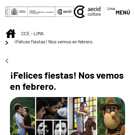
Saut au contenu principal
MENÚ
INICIO
CCE - LIMA
¡Felices fiestas! Nos vemos en febrero
¡Felices fiestas! Nos vemos
en febrero.