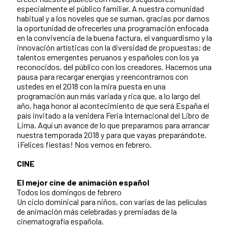
especialmente el público familiar. A nuestra comunidad
habitual y a los noveles que se suman, gracias por darnos
la oportunidad de ofrecerles una programación enfocada
en la convivencia de la buena factura, el vanguardismo y la
innovación artísticas con la diversidad de propuestas; de
talentos emergentes peruanos y españoles con los ya
reconocidos, del público con los creadores. Hacemos una
pausa para recargar energías y reencontrarnos con
ustedes en el 2018 con la mira puesta en una
programación aun más variada y rica que, a lo largo del
año, haga honor al acontecimiento de que será España el
país invitado a la venidera Feria Internacional del Libro de
Lima. Aquí un avance de lo que preparamos para arrancar
nuestra temporada 2018 y para que vayas preparándote.
¡Felices fiestas! Nos vemos en febrero.
CINE
El mejor cine de animación español
Todos los domingos de febrero
Un ciclo dominical para niños, con varias de las películas
de animación más celebradas y premiadas de la
cinematografía española.