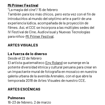
Mi Primer Festival
“La magia del cine”/ 15 de febrero
También para los más chicos, pero esta vez con el fin de
introducirlos al mundo del séptimo arte a partir de una
experiencia lúdica, acompañada de la proyección de
filmes. Así, el CCE se incorpora a las múltiples sedes del
IV Festival de Cine, Audiovisual y Nuevas Tecnologías
para niños-
Mi Primer Festival
.
ARTES VISUALES
La fuerza de lo diverso
Desde el 22 de febrero
El artista guatemalteco
Eny Roland
se sumerge en la
potente diversidad étnica y cultural peruana para crear en
un impactante mural de fotografía en mosaico en nuestra
galería urbana de la avenida Arenales, con el que abre la
temporada 2018 de Artes Visuales de nuestro CCE.
ARTES ESCÉNICAS
Pulmones
16-23 de febrero, 2 de marzo